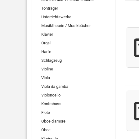
Tonträger
Unterrichtswerke
Musiktheorie / Musikbücher
Klavier
Orgel
Harfe
Schlagzeug
Violine
Viola
Viola da gamba
Violoncello
Kontrabass
Flöte
Oboe d'amore
Oboe
Klarinette