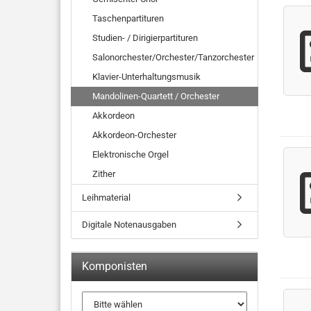
Taschenpartituren
Studien- / Dirigierpartituren
Salonorchester/Orchester/Tanzorchester
Klavier-Unterhaltungsmusik
Mandolinen-Quartett / Orchester
Akkordeon
Akkordeon-Orchester
Elektronische Orgel
Zither
Leihmaterial
Digitale Notenausgaben
Komponisten