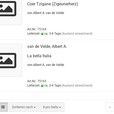
Coer Tzigane (Zigeunerherz)
von Albert A. van de Velde
Art.Nr.: 75164
Lieferzeit:
ca. 3-4 Tage
(Ausland abweichend)
van de Velde, Albert A.
La bella Italia
von Albert A. van de Velde
Art.Nr.: 75165
Lieferzeit:
ca. 3-4 Tage
(Ausland abweichend)
Sortieren nach
8 pro Seite
«