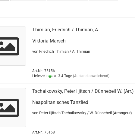
Thimian, Friedrich / Thimian, A.
Viktoria Marsch
von Friedrich Thimian / A. Thimian
Art.Nr.: 75156
Lieferzeit:
ca. 3-4 Tage
(Ausland abweichend)
Tschaikowsky, Peter Iljitsch / Dünnebeil W. (Arr.)
Neapolitanisches Tanzlied
von Peter Iljitsch Tschaikowsky / W. Dünnebeil (Arrangeur)
Art.Nr.: 75158