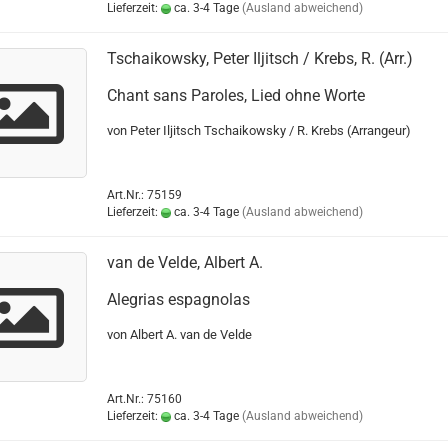
Lieferzeit:
ca. 3-4 Tage
(Ausland abweichend)
Tschaikowsky, Peter Iljitsch / Krebs, R. (Arr.)
Chant sans Paroles, Lied ohne Worte
von Peter Iljitsch Tschaikowsky / R. Krebs (Arrangeur)
Art.Nr.: 75159
Lieferzeit:
ca. 3-4 Tage
(Ausland abweichend)
van de Velde, Albert A.
Alegrias espagnolas
von Albert A. van de Velde
Art.Nr.: 75160
Lieferzeit:
ca. 3-4 Tage
(Ausland abweichend)