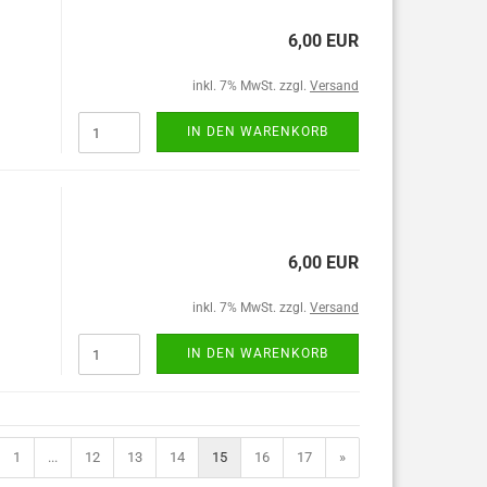
6,00 EUR
inkl. 7% MwSt. zzgl.
Versand
IN DEN WARENKORB
6,00 EUR
inkl. 7% MwSt. zzgl.
Versand
IN DEN WARENKORB
1
...
12
13
14
15
16
17
»