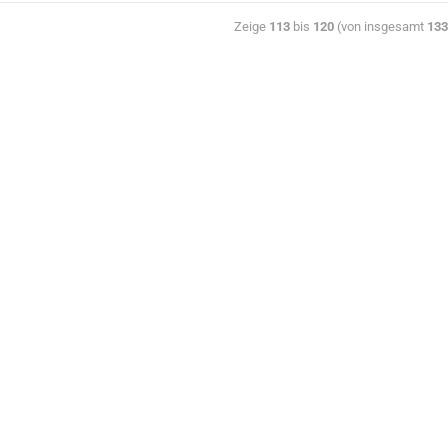
Zeige
113
bis
120
(von insgesamt
133