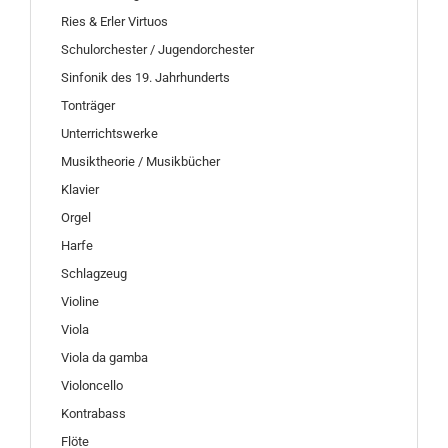
Ries & Erler Virtuos
Schulorchester / Jugendorchester
Sinfonik des 19. Jahrhunderts
Tonträger
Unterrichtswerke
Musiktheorie / Musikbücher
Klavier
Orgel
Harfe
Schlagzeug
Violine
Viola
Viola da gamba
Violoncello
Kontrabass
Flöte