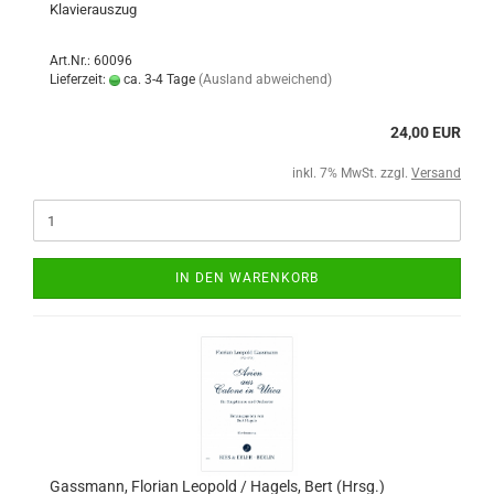
Klavierauszug
Art.Nr.: 60096
Lieferzeit:
ca. 3-4 Tage
(Ausland abweichend)
24,00 EUR
inkl. 7% MwSt. zzgl.
Versand
IN DEN WARENKORB
Gassmann, Florian Leopold / Hagels, Bert (Hrsg.)