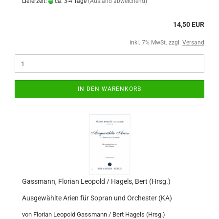
Lieferzeit:
ca. 3-4 Tage
(Ausland abweichend)
14,50 EUR
inkl. 7% MwSt. zzgl.
Versand
IN DEN WARENKORB
Gassmann, Florian Leopold / Hagels, Bert (Hrsg.)
Ausgewählte Arien für Sopran und Orchester (KA)
von Florian Leopold Gassmann / Bert Hagels (Hrsg.)