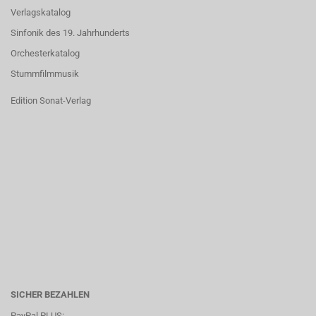
Verlagskatalog
Sinfonik des 19. Jahrhunderts
Orchesterkatalog
Stummfilmmusik
Edition Sonat-Verlag
SICHER BEZAHLEN
PayPal PLUS: