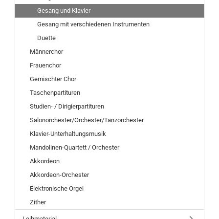
Gesang und Klavier
Gesang mit verschiedenen Instrumenten
Duette
Männerchor
Frauenchor
Gemischter Chor
Taschenpartituren
Studien- / Dirigierpartituren
Salonorchester/Orchester/Tanzorchester
Klavier-Unterhaltungsmusik
Mandolinen-Quartett / Orchester
Akkordeon
Akkordeon-Orchester
Elektronische Orgel
Zither
Leihmaterial