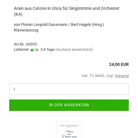
Arien aus Catone in Utica für Singstimme und Orchester
(KA)
von Florian Leopold Gassmann / Bert Hagels (Hrsg.)
Klavierauszug
Art.Nr.: 60095
Lieferzeit:
ca. 3-4 Tage
(Ausland abweichend)
24,00 EUR
inkl. 7% MwSt. zzgl.
Versand
IN DEN WARENKORB