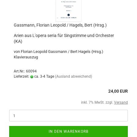
Gassmann, Florian Leopold / Hagels, Bert (Hrsg.)
Arien aus L'opera seria für Singstimme und Orchester
(KA)
von Florian Leopold Gassmann / Bert Hagels (Hrsg.)
Klavierauszug
Art.Nr.: 60094
Lieferzeit:
ca. 3-4 Tage
(Ausland abweichend)
24,00 EUR
inkl. 7% MwSt. zzgl.
Versand
IN DEN WARENKORB