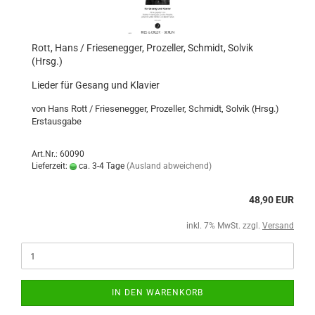
Rott, Hans / Friesenegger, Prozeller, Schmidt, Solvik
(Hrsg.)
Lieder für Gesang und Klavier
von Hans Rott / Friesenegger, Prozeller, Schmidt, Solvik (Hrsg.)
Erstausgabe
Art.Nr.: 60090
Lieferzeit:
ca. 3-4 Tage
(Ausland abweichend)
48,90 EUR
inkl. 7% MwSt. zzgl.
Versand
IN DEN WARENKORB