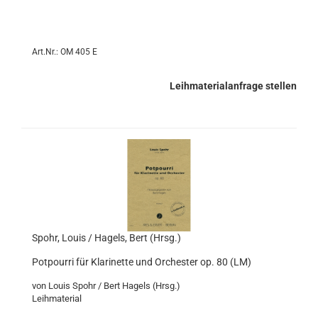
Art.Nr.: OM 405 E
Leihmaterialanfrage stellen
Spohr, Louis / Hagels, Bert (Hrsg.)
Potpourri für Klarinette und Orchester op. 80 (LM)
von Louis Spohr / Bert Hagels (Hrsg.)
Leihmaterial