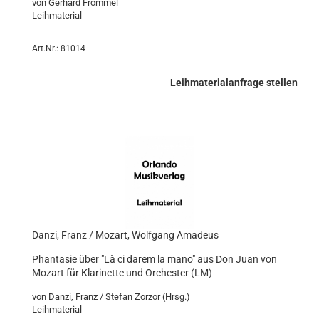
von Gerhard Frommel
Leihmaterial
Art.Nr.: 81014
Leihmaterialanfrage stellen
Danzi, Franz / Mozart, Wolfgang Amadeus
Phantasie über "Là ci darem la mano" aus Don Juan von
Mozart für Klarinette und Orchester (LM)
von Danzi, Franz / Stefan Zorzor (Hrsg.)
Leihmaterial