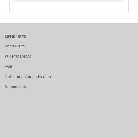
MEHR ÜBER...
Impressum
Widerrufsrecht
AGB
Liefer- und Versandkosten
Datenschutz