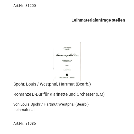
Art.Nr.: 81200
Leihmaterialanfrage stellen
Spohr, Louis / Westphal, Hartmut (Bearb.)
Romanze B-Dur für Klarinette und Orchester (LM)
von Louis Spohr / Hartmut Westphal (Bearb.)
Leihmaterial
Art.Nr.: 81085