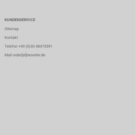
KUNDENSERVICE
Sitemap
Kontakt
Telefon +49 (0)30 48473591
Mail order[at]rieserler.de