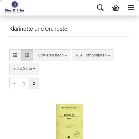
Klarinette und Orchester
Sortieren nach
Alle Komponisten
8 pro Seite
«
1
2