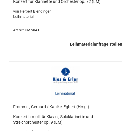
Konzert für Klarinette und Orchester op. 72 (LM)
von Herbert Blendinger
Leihmaterial
Art.Nr.: OM 504 E
Leihmaterialanfrage stellen
Frommel, Gerhard / Kahlke, Egbert (Hrsg.)
Konzert h-moll für Klavier, Soloklarinette und
Streichorchester op. 9 (LM)