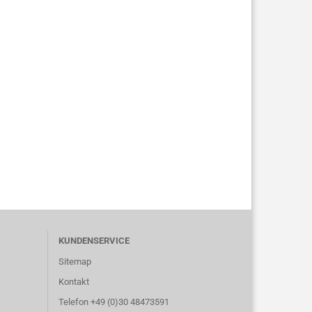
KUNDENSERVICE
Sitemap
Kontakt
Telefon +49 (0)30 48473591