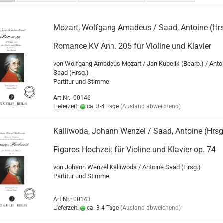
Mozart, Wolfgang Amadeus / Saad, Antoine (Hrs
Romance KV Anh. 205 für Violine und Klavier
von Wolfgang Amadeus Mozart / Jan Kubelik (Bearb.) / Anto
Saad (Hrsg.)
Partitur und Stimme
Art.Nr.: 00146
Lieferzeit:
ca. 3-4 Tage
(Ausland abweichend)
Kalliwoda, Johann Wenzel / Saad, Antoine (Hrsg
Figaros Hochzeit für Violine und Klavier op. 74
von Johann Wenzel Kalliwoda / Antoine Saad (Hrsg.)
Partitur und Stimme
Art.Nr.: 00143
Lieferzeit:
ca. 3-4 Tage
(Ausland abweichend)