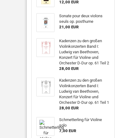
12,00 EUR
Sonate pour deux violons
seuls op. posthume
21,00 EUR
Kadenzen zu den großen
Violinkonzerten Band I:
Ludwig van Beethoven,
Konzert für Violine und
Orchester D-Dur op. 61 Teil 2
28,00 EUR
Kadenzen zu den großen
Violinkonzerten Band I:
Ludwig van Beethoven,
Konzert für Violine und
Orchester D-Dur op. 61 Teil 1
28,00 EUR
Schmetterling für Violine
solo
7,00 EUR