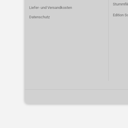
Stummfi
Liefer- und Versandkosten
Edition S
Datenschutz