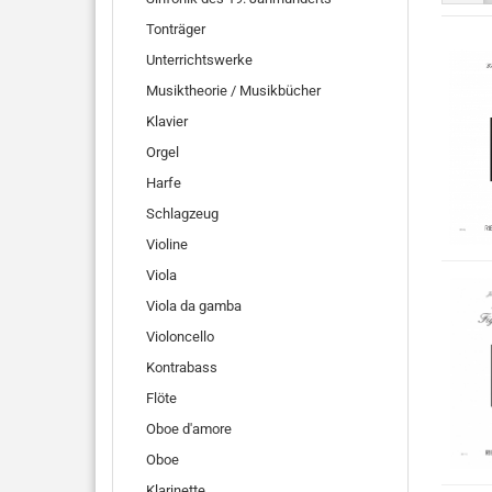
Tonträger
Unterrichtswerke
Musiktheorie / Musikbücher
Klavier
Orgel
Harfe
Schlagzeug
Violine
Viola
Viola da gamba
Violoncello
Kontrabass
Flöte
Oboe d'amore
Oboe
Klarinette