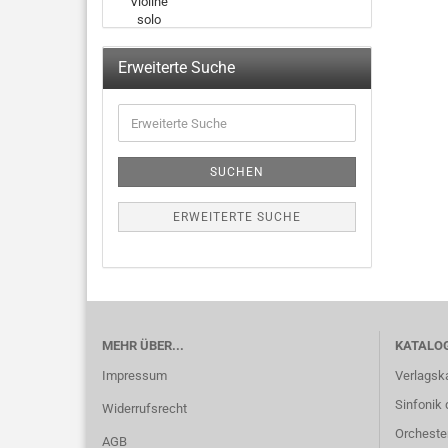
Erweiterte Suche
SUCHEN
ERWEITERTE SUCHE
MEHR ÜBER...
KATALO
Impressum
Verlagsk
Sinfonik 
Widerrufsrecht
Orcheste
AGB