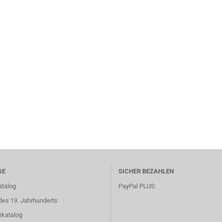
GE
SICHER BEZAHLEN
atalog
PayPal PLUS:
des 19. Jahrhunderts
rkatalog