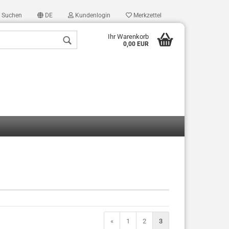
Suchen
DE
Kundenlogin
Merkzettel
Ihr Warenkorb
0,00 EUR
len
ergessen?
«
1
2
3