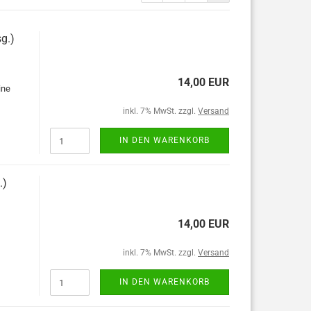
g.)
14,00 EUR
ine
inkl. 7% MwSt. zzgl.
Versand
IN DEN WARENKORB
.)
14,00 EUR
inkl. 7% MwSt. zzgl.
Versand
IN DEN WARENKORB