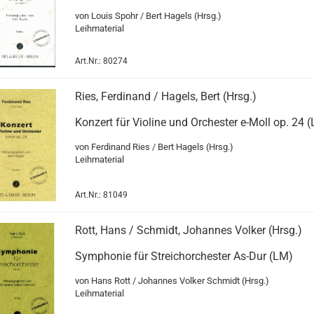
von Louis Spohr / Bert Hagels (Hrsg.)
Leihmaterial
Art.Nr.: 80274
Ries, Ferdinand / Hagels, Bert (Hrsg.)
Konzert für Violine und Orchester e-Moll op. 24 
von Ferdinand Ries / Bert Hagels (Hrsg.)
Leihmaterial
Art.Nr.: 81049
Rott, Hans / Schmidt, Johannes Volker (Hrsg.)
Symphonie für Streichorchester As-Dur (LM)
von Hans Rott / Johannes Volker Schmidt (Hrsg.)
Leihmaterial