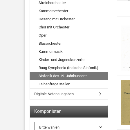
Streichorchester
Kammerorchester
Gesang mit Orchester
Chor mit Orchester
Oper
Blasorchester
Kammermusik
Kinder- und Jugendkonzerte
Raag Symphonia (Indische Sinfonik)
Sinfonik des 19. Jahrhunderts
Leihanfrage stellen
Digitale Notenausgaben
Komponisten