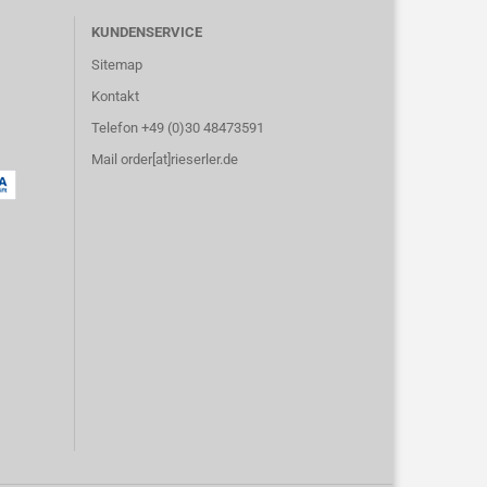
KUNDENSERVICE
Sitemap
Kontakt
Telefon +49 (0)30 48473591
Mail order[at]rieserler.de