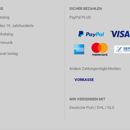
GE
SICHER BEZAHLEN
atalog
PayPal PLUS:
des 19. Jahrhunderts
rkatalog
lmmusik
onat-Verlag
Andere Zahlungsmöglichkeiten:
VORKASSE
WIR VERSENDEN MIT
Deutsche Post / DHL / GLS