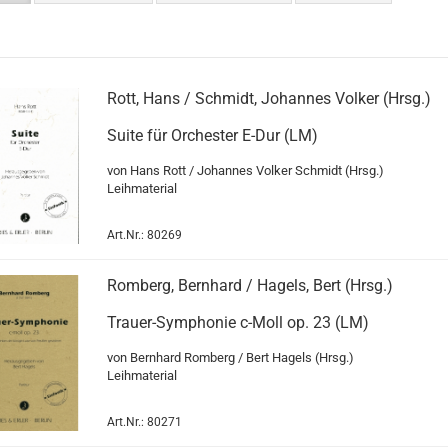
Rott, Hans / Schmidt, Johannes Volker (Hrsg.)
Suite für Orchester E-Dur (LM)
von Hans Rott / Johannes Volker Schmidt (Hrsg.)
Leihmaterial
Art.Nr.: 80269
Romberg, Bernhard / Hagels, Bert (Hrsg.)
Trauer-Symphonie c-Moll op. 23 (LM)
von Bernhard Romberg / Bert Hagels (Hrsg.)
Leihmaterial
Art.Nr.: 80271