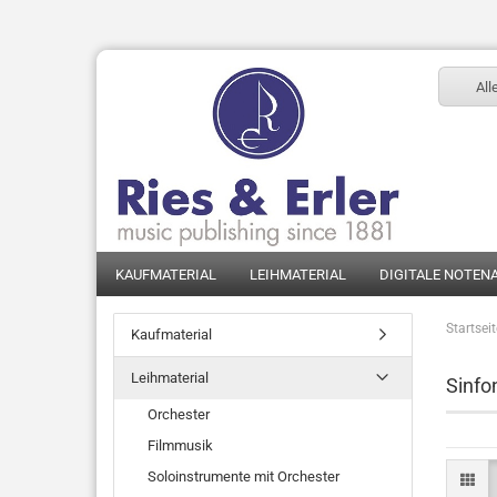
All
KAUFMATERIAL
LEIHMATERIAL
DIGITALE NOTEN
Startsei
Kaufmaterial
Leihmaterial
Sinfo
Orchester
Filmmusik
Soloinstrumente mit Orchester