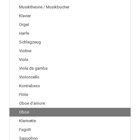
Musiktheorie / Musikbücher
Klavier
Orgel
Harfe
Schlagzeug
Violine
Viola
Viola da gamba
Violoncello
Kontrabass
Flöte
Oboe d'amore
Oboe
Klarinette
Fagott
Saxophon