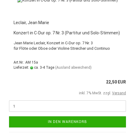
Leclair, Jean Marie
Konzert in C-Dur op. 7 Nr. 3 (Partitur und Solo-Stimmen)
Jean Marie Leclair, Konzert in C-Dur op. 7 Nr. 3
für Flöte oder Oboe oder Violine Streicher und Continuo
Art.Nr.: AM 15a
Lieferzeit:
ca. 3-4 Tage
(Ausland abweichend)
22,50 EUR
inkl. 7% MwSt. zzgl.
Versand
IN DEN WARENKORB