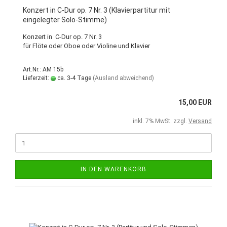
Konzert in C-Dur op. 7 Nr. 3 (Klavierpartitur mit
eingelegter Solo-Stimme)
Konzert in C-Dur op. 7 Nr. 3
für Flöte oder Oboe oder Violine und Klavier
Art.Nr.: AM 15b
Lieferzeit:
ca. 3-4 Tage
(Ausland abweichend)
15,00 EUR
inkl. 7% MwSt. zzgl.
Versand
IN DEN WARENKORB