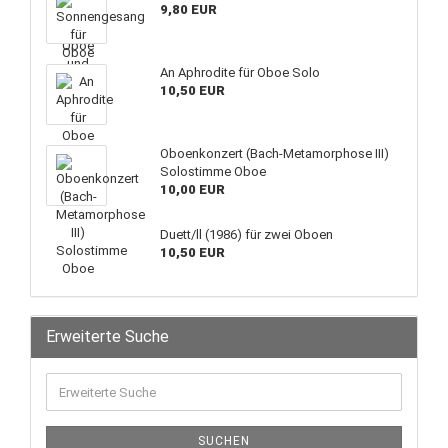
9,80 EUR
An Aphrodite für Oboe Solo
10,50 EUR
Oboenkonzert (Bach-Metamorphose III)
Solostimme Oboe
10,00 EUR
Duett/ll (1986) für zwei Oboen
10,50 EUR
Erweiterte Suche
SUCHEN