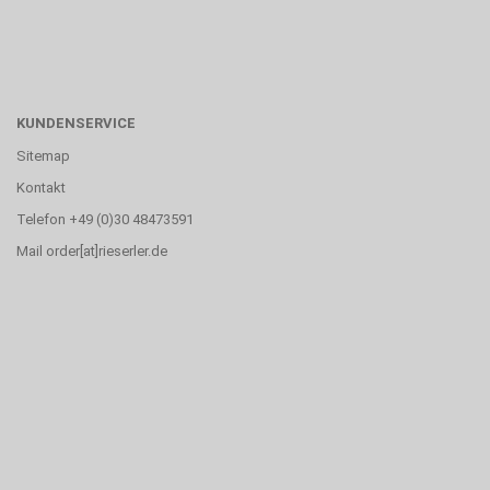
KUNDENSERVICE
Sitemap
Kontakt
Telefon +49 (0)30 48473591
Mail order[at]rieserler.de