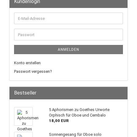
Kundenlogin
ANMELDEN
Konto erstellen
Passwort vergessen?
Bestseller
5 Aphorismen zu Goethes Urworte
Orphisch für Oboe und Cembalo
18,00 EUR
Sonnengesang für Oboe solo