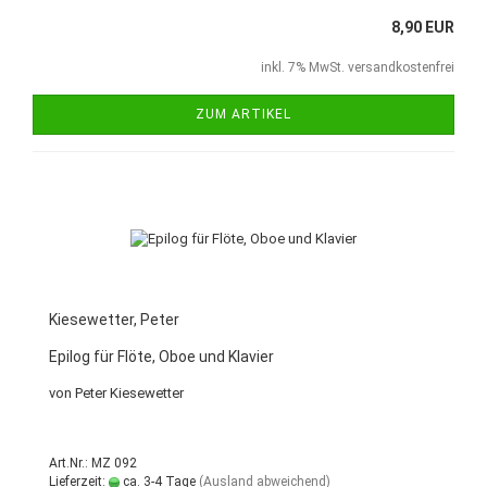
8,90 EUR
inkl. 7% MwSt. versandkostenfrei
ZUM ARTIKEL
Kiesewetter, Peter
Epilog für Flöte, Oboe und Klavier
von Peter Kiesewetter
Art.Nr.: MZ 092
Lieferzeit:
ca. 3-4 Tage
(Ausland abweichend)