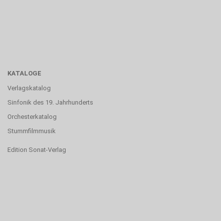
KATALOGE
Verlagskatalog
Sinfonik des 19. Jahrhunderts
Orchesterkatalog
Stummfilmmusik
Edition Sonat-Verlag