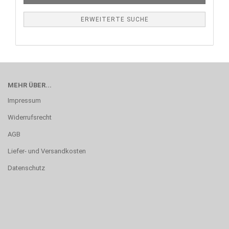
ERWEITERTE SUCHE
MEHR ÜBER...
Impressum
Widerrufsrecht
AGB
Liefer- und Versandkosten
Datenschutz