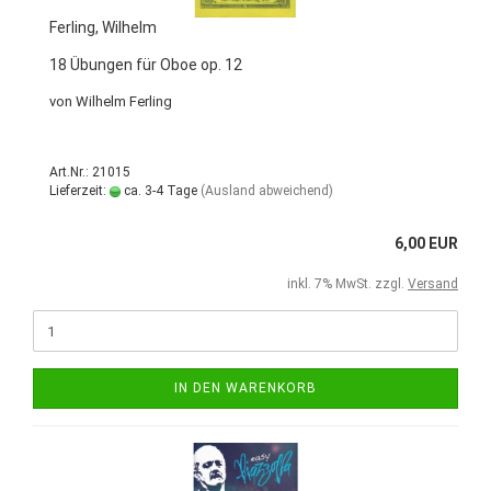
Ferling, Wilhelm
18 Übungen für Oboe op. 12
von Wilhelm Ferling
Art.Nr.: 21015
Lieferzeit:
ca. 3-4 Tage
(Ausland abweichend)
6,00 EUR
inkl. 7% MwSt. zzgl.
Versand
IN DEN WARENKORB