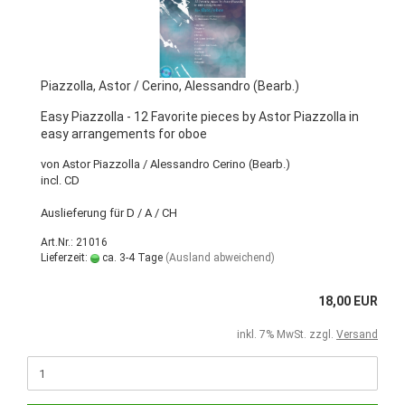
Piazzolla, Astor / Cerino, Alessandro (Bearb.)
Easy Piazzolla - 12 Favorite pieces by Astor Piazzolla in
easy arrangements for oboe
von Astor Piazzolla / Alessandro Cerino (Bearb.)
incl. CD
Auslieferung für D / A / CH
Art.Nr.: 21016
Lieferzeit:
ca. 3-4 Tage
(Ausland abweichend)
18,00 EUR
inkl. 7% MwSt. zzgl.
Versand