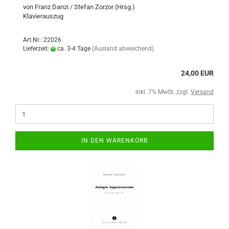
von Franz Danzi / Stefan Zorzor (Hrsg.)
Klavierauszug
Art.Nr.: 22026
Lieferzeit:
ca. 3-4 Tage
(Ausland abweichend)
24,00 EUR
inkl. 7% MwSt. zzgl.
Versand
IN DEN WARENKORB