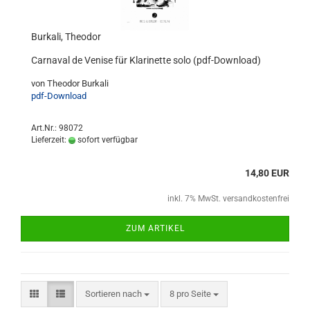
Burkali, Theodor
Carnaval de Venise für Klarinette solo (pdf-Download)
von Theodor Burkali
pdf-Download
Art.Nr.: 98072
Lieferzeit:
sofort verfügbar
14,80 EUR
inkl. 7% MwSt. versandkostenfrei
ZUM ARTIKEL
Sortieren nach
8 pro Seite