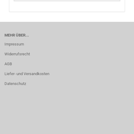
MEHR ÜBER...
Impressum
Widerrufsrecht
AGB
Liefer- und Versandkosten
Datenschutz