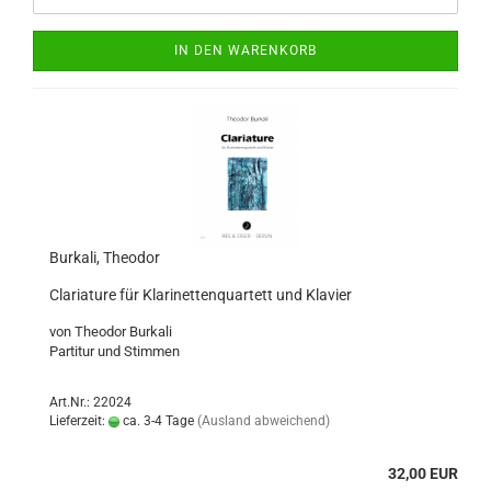
IN DEN WARENKORB
Burkali, Theodor
Clariature für Klarinettenquartett und Klavier
von Theodor Burkali
Partitur und Stimmen
Art.Nr.: 22024
Lieferzeit:
ca. 3-4 Tage
(Ausland abweichend)
32,00 EUR