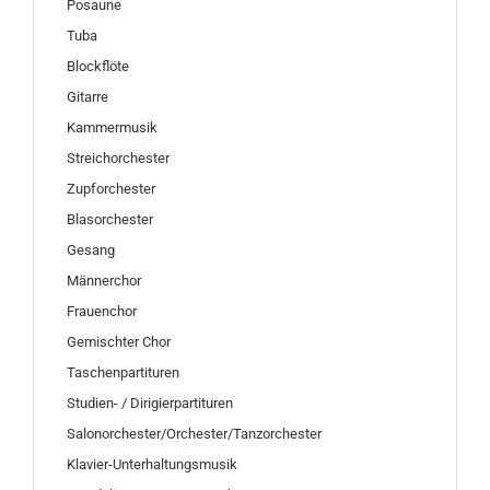
Posaune
Tuba
Blockflöte
Gitarre
Kammermusik
Streichorchester
Zupforchester
Blasorchester
Gesang
Männerchor
Frauenchor
Gemischter Chor
Taschenpartituren
Studien- / Dirigierpartituren
Salonorchester/Orchester/Tanzorchester
Klavier-Unterhaltungsmusik