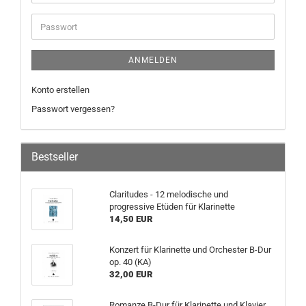
ANMELDEN
Konto erstellen
Passwort vergessen?
Bestseller
Claritudes - 12 melodische und
progressive Etüden für Klarinette
14,50 EUR
Konzert für Klarinette und Orchester B-Dur
op. 40 (KA)
32,00 EUR
Romanze B-Dur für Klarinette und Klavier