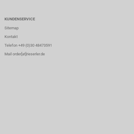
KUNDENSERVICE
Sitemap
Kontakt
Telefon +49 (0)30 48473591
Mail order[at]rieserler.de