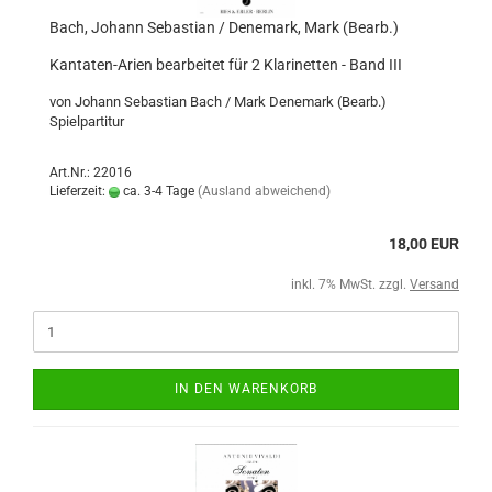
Bach, Johann Sebastian / Denemark, Mark (Bearb.)
Kantaten-Arien bearbeitet für 2 Klarinetten - Band III
von Johann Sebastian Bach / Mark Denemark (Bearb.)
Spielpartitur
Art.Nr.: 22016
Lieferzeit:
ca. 3-4 Tage
(Ausland abweichend)
18,00 EUR
inkl. 7% MwSt. zzgl.
Versand
IN DEN WARENKORB