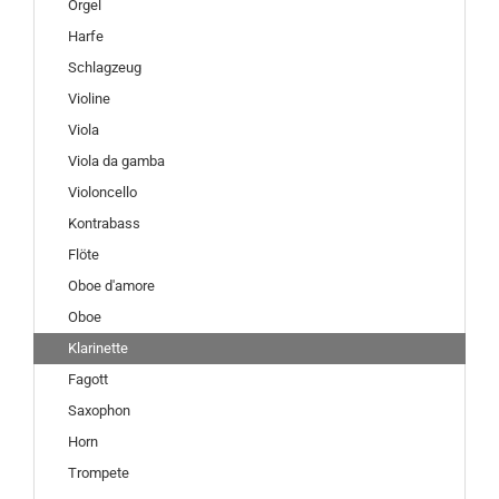
Orgel
Harfe
Schlagzeug
Violine
Viola
Viola da gamba
Violoncello
Kontrabass
Flöte
Oboe d'amore
Oboe
Klarinette
Fagott
Saxophon
Horn
Trompete