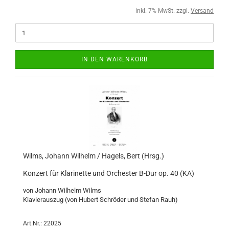
inkl. 7% MwSt. zzgl.
Versand
IN DEN WARENKORB
Wilms, Johann Wilhelm / Hagels, Bert (Hrsg.)
Konzert für Klarinette und Orchester B-Dur op. 40 (KA)
von Johann Wilhelm Wilms
Klavierauszug (von Hubert Schröder und Stefan Rauh)
Art.Nr.: 22025