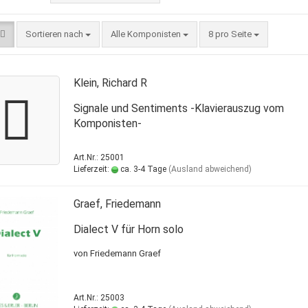
Sortieren nach
Alle Komponisten
8 pro Seite
Klein, Richard R
Signale und Sentiments -Klavierauszug vom
Komponisten-
Art.Nr.: 25001
Lieferzeit:
ca. 3-4 Tage
(Ausland abweichend)
Graef, Friedemann
Dialect V für Horn solo
von Friedemann Graef
Art.Nr.: 25003