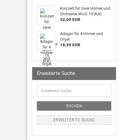
Konzert für zwei Hörner und
Orchester WoO 19 (KA)
32,00 EUR
Adagio für 4 Hörner und
Orgel
18,90 EUR
Erweiterte Suche
SUCHEN
ERWEITERTE SUCHE