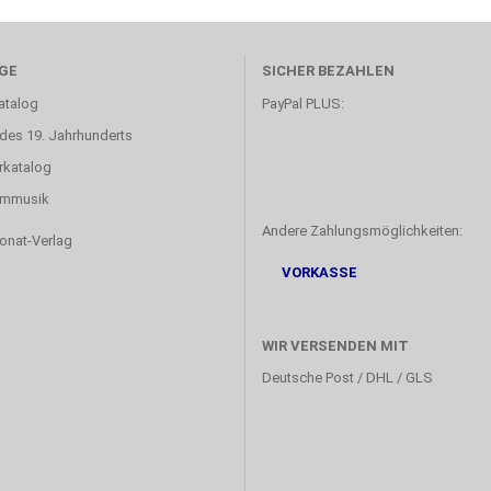
GE
SICHER BEZAHLEN
atalog
PayPal PLUS:
 des 19. Jahrhunderts
rkatalog
lmmusik
Andere Zahlungsmöglichkeiten:
Sonat-Verlag
VORKASSE
WIR VERSENDEN MIT
Deutsche Post / DHL / GLS