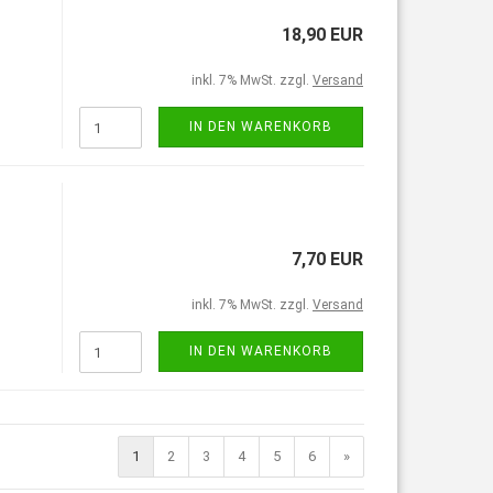
18,90 EUR
inkl. 7% MwSt. zzgl.
Versand
IN DEN WARENKORB
7,70 EUR
inkl. 7% MwSt. zzgl.
Versand
IN DEN WARENKORB
1
2
3
4
5
6
»