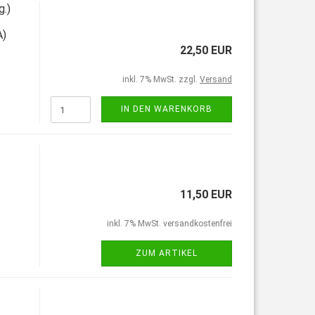
g.)
A)
22,50 EUR
inkl. 7% MwSt. zzgl.
Versand
IN DEN WARENKORB
11,50 EUR
inkl. 7% MwSt. versandkostenfrei
ZUM ARTIKEL