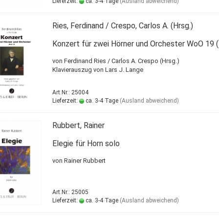
Lieferzeit:
ca. 3-4 Tage
(Ausland abweichend)
Ries, Ferdinand / Crespo, Carlos A. (Hrsg.)
Konzert für zwei Hörner und Orchester WoO 19 
von Ferdinand Ries / Carlos A. Crespo (Hrsg.)
Klavierauszug von Lars J. Lange
Art.Nr.: 25004
Lieferzeit:
ca. 3-4 Tage
(Ausland abweichend)
Rubbert, Rainer
Elegie für Horn solo
​von Rainer Rubbert
Art.Nr.: 25005
Lieferzeit:
ca. 3-4 Tage
(Ausland abweichend)