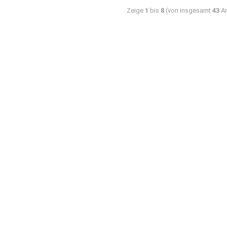
Zeige
1
bis
8
(von insgesamt
43
Ar