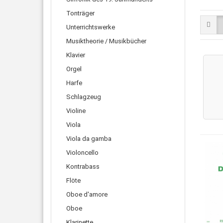
Tonträger
Unterrichtswerke
Musiktheorie / Musikbücher
Klavier
Orgel
Harfe
Schlagzeug
Violine
Viola
Viola da gamba
Violoncello
Kontrabass
Flöte
Oboe d'amore
Oboe
Klarinette