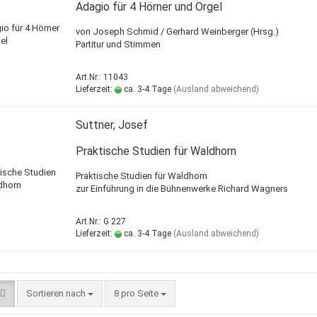
Adagio für 4 Hörner und Orgel
von Joseph Schmid / Gerhard Weinberger (Hrsg.)
Partitur und Stimmen
Art.Nr.: 11043
Lieferzeit:
ca. 3-4 Tage
(Ausland abweichend)
Suttner, Josef
Praktische Studien für Waldhorn
Praktische Studien für Waldhorn
zur Einführung in die Bühnenwerke Richard Wagners
Art.Nr.: G 227
Lieferzeit:
ca. 3-4 Tage
(Ausland abweichend)
Sortieren nach
8 pro Seite