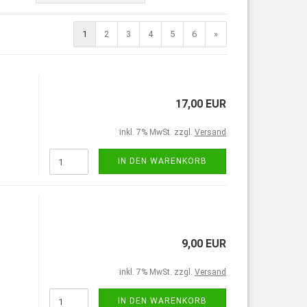
1
2
3
4
5
6
»
17,00 EUR
inkl. 7% MwSt. zzgl.
Versand
IN DEN WARENKORB
9,00 EUR
inkl. 7% MwSt. zzgl.
Versand
IN DEN WARENKORB