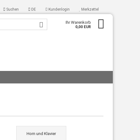
Suchen
DE
Kundenlogin
Merkzettel
Ihr Warenkorb
0,00 EUR
ellen
vergessen?
Horn und Klavier