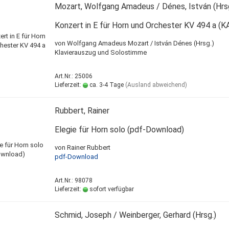
Mozart, Wolfgang Amadeus / Dénes, István (Hrs
Konzert in E für Horn und Orchester KV 494 a (K
von Wolfgang Amadeus Mozart / István Dénes (Hrsg.)
Klavierauszug und Solostimme
Art.Nr.: 25006
Lieferzeit:
ca. 3-4 Tage
(Ausland abweichend)
Rubbert, Rainer
Elegie für Horn solo (pdf-Download)
von Rainer Rubbert
pdf-Download
Art.Nr.: 98078
Lieferzeit:
sofort verfügbar
Schmid, Joseph / Weinberger, Gerhard (Hrsg.)