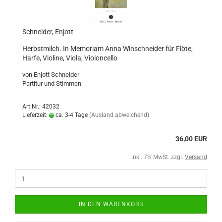
Schneider, Enjott
Herbstmilch. In Memoriam Anna Winschneider für Flöte,
Harfe, Violine, Viola, Violoncello
von Enjott Schneider
Partitur und Stimmen
Art.Nr.: 42032
Lieferzeit:
ca. 3-4 Tage
(Ausland abweichend)
36,00 EUR
inkl. 7% MwSt. zzgl.
Versand
IN DEN WARENKORB