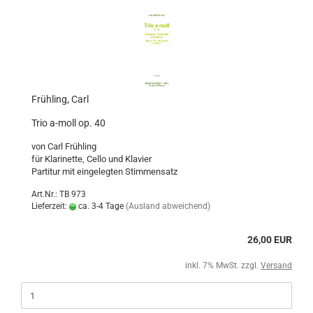
Frühling, Carl
Trio a-moll op. 40
von Carl Frühling
für Klarinette, Cello und Klavier
Partitur mit eingelegten Stimmensatz
Art.Nr.: TB 973
Lieferzeit:
ca. 3-4 Tage
(Ausland abweichend)
26,00 EUR
inkl. 7% MwSt. zzgl.
Versand