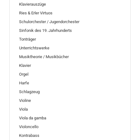
Klavierauszüge
Ries & Erler Virtuos
Schulorchester / Jugendorchester
Sinfonik des 19. Jahrhunderts
Tonträger
Unterrichtswerke
Musiktheorie / Musikbücher
Klavier
Orgel
Harfe
Schlagzeug
Violine
Viola
Viola da gamba
Violoncello
Kontrabass