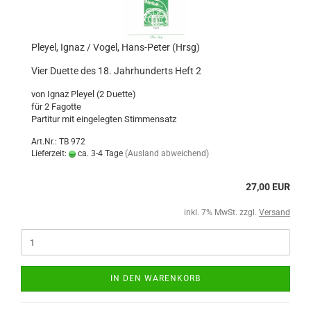
Pleyel, Ignaz / Vogel, Hans-Peter (Hrsg)
Vier Duette des 18. Jahrhunderts Heft 2
von Ignaz Pleyel (2 Duette)
für 2 Fagotte
Partitur mit eingelegten Stimmensatz
Art.Nr.: TB 972
Lieferzeit:
ca. 3-4 Tage
(Ausland abweichend)
27,00 EUR
inkl. 7% MwSt. zzgl.
Versand
IN DEN WARENKORB