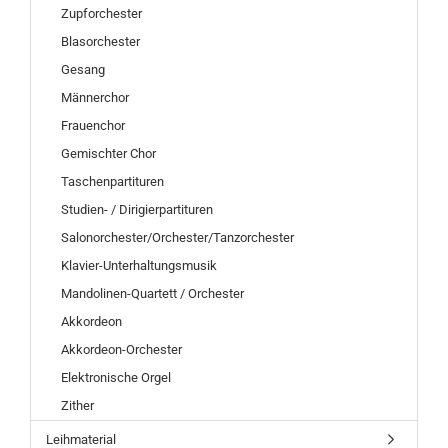
Zupforchester
Blasorchester
Gesang
Männerchor
Frauenchor
Gemischter Chor
Taschenpartituren
Studien- / Dirigierpartituren
Salonorchester/Orchester/Tanzorchester
Klavier-Unterhaltungsmusik
Mandolinen-Quartett / Orchester
Akkordeon
Akkordeon-Orchester
Elektronische Orgel
Zither
Leihmaterial