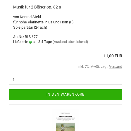
Musik für 2 Bläser op. 82 a
von Konrad Stekl
für hohe Klarinette in Es und Horn (F)
Spielpartitur (2-fach)
Art.Nr.: BLS 677
Lieferzeit:
ca. 3-4 Tage
(Ausland abweichend)
11,00 EUR
inkl. 7% MwSt. zzgl.
Versand
IN DEN WARENKORB