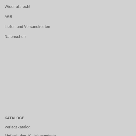
Widerrufsrecht
AGB
Liefer- und Versandkosten
Datenschutz
KATALOGE
Verlagskatalog
Sinfonik des 19. Jahrhunderts