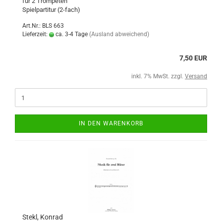
für 2 Trompeten
Spielpartitur (2-fach)
Art.Nr.: BLS 663
Lieferzeit:
ca. 3-4 Tage
(Ausland abweichend)
7,50 EUR
inkl. 7% MwSt. zzgl.
Versand
IN DEN WARENKORB
Stekl, Konrad