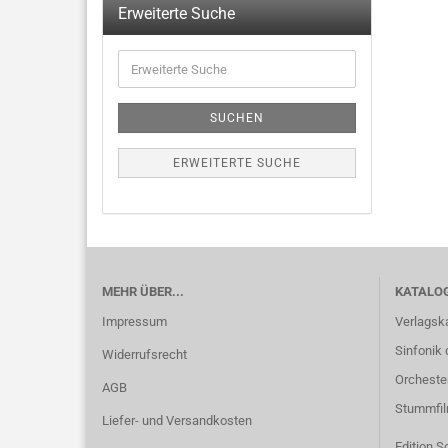
Erweiterte Suche
SUCHEN
ERWEITERTE SUCHE
MEHR ÜBER...
KATALO
Impressum
Verlagsk
Sinfonik 
Widerrufsrecht
Orcheste
AGB
Stummfi
Liefer- und Versandkosten
Edition S