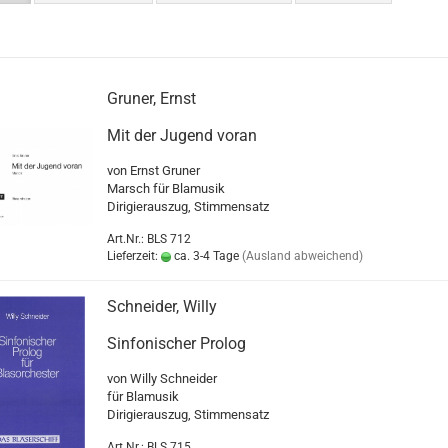
Gruner, Ernst
Mit der Jugend voran
von Ernst Gruner
Marsch für Blamusik
Dirigierauszug, Stimmensatz
Art.Nr.: BLS 712
Lieferzeit:
ca. 3-4 Tage
(Ausland abweichend)
Schneider, Willy
Sinfonischer Prolog
von Willy Schneider
für Blamusik
Dirigierauszug, Stimmensatz
Art.Nr.: BLS 715