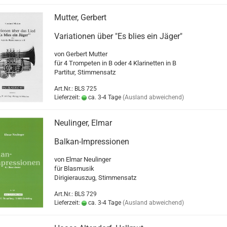
Mutter, Gerbert
Variationen über "Es blies ein Jäger"
von Gerbert Mutter
für 4 Trompeten in B oder 4 Klarinetten in B
Partitur, Stimmensatz
Art.Nr.: BLS 725
Lieferzeit:
ca. 3-4 Tage
(Ausland abweichend)
Neulinger, Elmar
Balkan-Impressionen
von Elmar Neulinger
für Blasmusik
Dirigierauszug, Stimmensatz
Art.Nr.: BLS 729
Lieferzeit:
ca. 3-4 Tage
(Ausland abweichend)