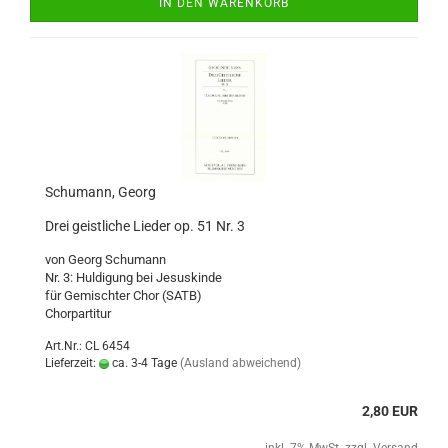
IN DEN WARENKORB
Schumann, Georg
Drei geistliche Lieder op. 51 Nr. 3
von Georg Schumann
Nr. 3: Huldigung bei Jesuskinde
für Gemischter Chor (SATB)
Chorpartitur
Art.Nr.: CL 6454
Lieferzeit:
ca. 3-4 Tage
(Ausland abweichend)
2,80 EUR