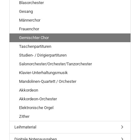
Blasorchester
Gesang
Männerchor
Frauenchor
Gemischter Chor
Taschenpartituren
Studien- / Dirigierpartituren
Salonorchester/Orchester/Tanzorchester
Klavier-Unterhaltungsmusik
Mandolinen-Quartett / Orchester
Akkordeon
Akkordeon-Orchester
Elektronische Orgel
Zither
Leihmaterial
Digitale Notenausgaben