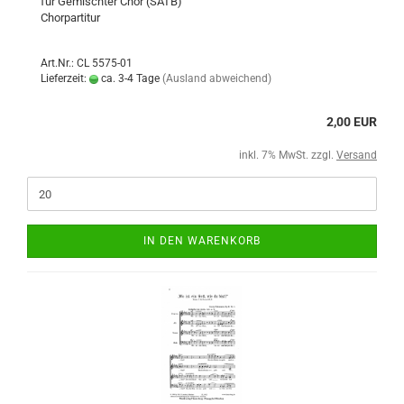
für Gemischter Chor (SATB)
Chorpartitur
Art.Nr.: CL 5575-01
Lieferzeit:
ca. 3-4 Tage
(Ausland abweichend)
2,00 EUR
inkl. 7% MwSt. zzgl.
Versand
IN DEN WARENKORB