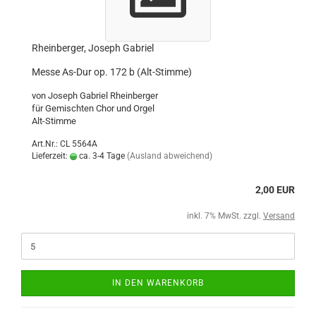
Rheinberger, Joseph Gabriel
Messe As-Dur op. 172 b (Alt-Stimme)
von Joseph Gabriel Rheinberger
für Gemischten Chor und Orgel
Alt-Stimme
Art.Nr.: CL 5564A
Lieferzeit:
ca. 3-4 Tage
(Ausland abweichend)
2,00 EUR
inkl. 7% MwSt. zzgl.
Versand
IN DEN WARENKORB