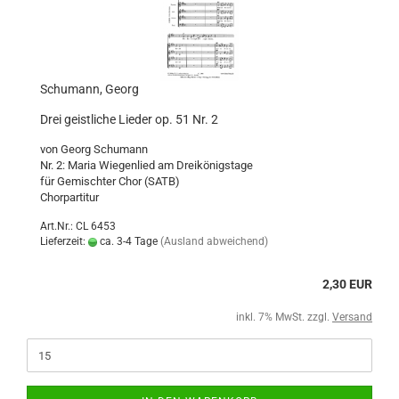
Schumann, Georg
Drei geistliche Lieder op. 51 Nr. 2
von Georg Schumann
Nr. 2: Maria Wiegenlied am Dreikönigstage
für Gemischter Chor (SATB)
Chorpartitur
Art.Nr.: CL 6453
Lieferzeit:
ca. 3-4 Tage
(Ausland abweichend)
2,30 EUR
inkl. 7% MwSt. zzgl.
Versand