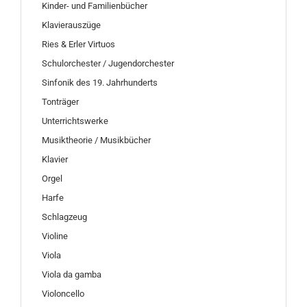
Kinder- und Familienbücher
Klavierauszüge
Ries & Erler Virtuos
Schulorchester / Jugendorchester
Sinfonik des 19. Jahrhunderts
Tonträger
Unterrichtswerke
Musiktheorie / Musikbücher
Klavier
Orgel
Harfe
Schlagzeug
Violine
Viola
Viola da gamba
Violoncello