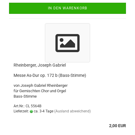
IN DEN WARENKORB
Rheinberger, Joseph Gabriel
Messe As-Dur op. 172 b (Bass-Stimme)
von Joseph Gabriel Rheinberger
für Gemischten Chor und Orgel
Bass-Stimme
Art.Nr.: CL 5564B
Lieferzeit:
ca. 3-4 Tage
(Ausland abweichend)
2,00 EUR