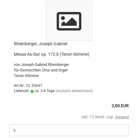
Rheinberger, Joseph Gabriel
Messe As-Dur op. 172 b (Tenor-Stimme)
von Joseph Gabriel Rheinberger
für Gemischten Chor und Orgel
Tenor-Stimme
Art.Nr.: CL 5564T
Lieferzeit:
ca. 3-4 Tage
(Ausland abweichend)
2,00 EUR
inkl. 7% MwSt. zzgl.
Versand