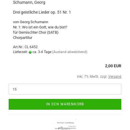
Schumann, Georg
Drei geistliche Lieder op. 51 Nr. 1
von Georg Schumann
Nr. 1: Wo ist ein Gott, wie du bist?
für Gemischter Chor (SATB)
Chorpartitur
Art.Nr.: CL 6452
Lieferzeit:
ca. 3-4 Tage
(Ausland abweichend)
2,00 EUR
inkl. 7% MwSt. zzgl.
Versand
IN DEN WARENKORB