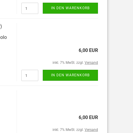
IN DEN WARENKORB
r)
solo
6,00 EUR
inkl. 7% MwSt. zzgl.
Versand
IN DEN WARENKORB
6,00 EUR
inkl. 7% MwSt. zzgl.
Versand