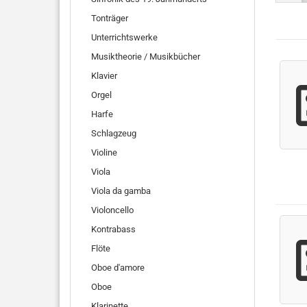
Tonträger
Unterrichtswerke
Musiktheorie / Musikbücher
Klavier
Orgel
Harfe
Schlagzeug
Violine
Viola
Viola da gamba
Violoncello
Kontrabass
Flöte
Oboe d'amore
Oboe
Klarinette