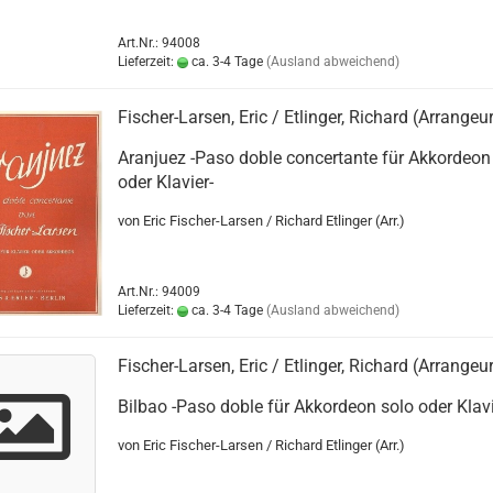
Art.Nr.: 94008
Lieferzeit:
ca. 3-4 Tage
(Ausland abweichend)
Fischer-Larsen, Eric / Etlinger, Richard (Arrangeu
Aranjuez -Paso doble concertante für Akkordeon
oder Klavier-
von Eric Fischer-Larsen / Richard Etlinger (Arr.)
Art.Nr.: 94009
Lieferzeit:
ca. 3-4 Tage
(Ausland abweichend)
Fischer-Larsen, Eric / Etlinger, Richard (Arrangeu
Bilbao -Paso doble für Akkordeon solo oder Klavi
von Eric Fischer-Larsen / Richard Etlinger (Arr.)