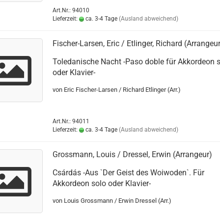
Art.Nr.: 94010
Lieferzeit:
ca. 3-4 Tage
(Ausland abweichend)
Fischer-Larsen, Eric / Etlinger, Richard (Arrangeu
Toledanische Nacht -Paso doble für Akkordeon 
oder Klavier-
von Eric Fischer-Larsen / Richard Etlinger (Arr.)
Art.Nr.: 94011
Lieferzeit:
ca. 3-4 Tage
(Ausland abweichend)
Grossmann, Louis / Dressel, Erwin (Arrangeur)
Csárdás -Aus `Der Geist des Woiwoden`. Für
Akkordeon solo oder Klavier-
von Louis Grossmann / Erwin Dressel (Arr.)