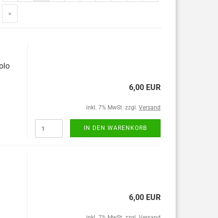
»
olo
6,00 EUR
inkl. 7% MwSt. zzgl.
Versand
IN DEN WARENKORB
6,00 EUR
inkl. 7% MwSt. zzgl.
Versand