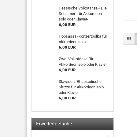
Hessische Volkstänze -`Die
Schälmer` für Akkordeon
solo oder Klavier-
6,00 EUR
Hopsassa -Konzertpolka für
Akkordeon solo-
6,00 EUR
Zwei Volkstänze für
Akkordeon solo oder Klavier
6,00 EUR
Slawisch -Rhapsodische
Skizze für Akkordeon solo
oder Klavier-
6,00 EUR
Erweiterte Suche