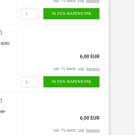
inkl. 7% MwSt. zzgl.
Versand
IN DEN WARENKORB
r)
 solo
6,00 EUR
inkl. 7% MwSt. zzgl.
Versand
IN DEN WARENKORB
r)
er-
6,00 EUR
inkl. 7% MwSt. zzgl.
Versand