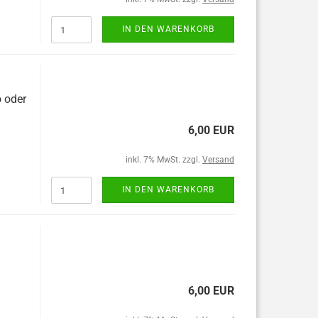
IN DEN WARENKORB
o oder
6,00 EUR
inkl. 7% MwSt. zzgl.
Versand
IN DEN WARENKORB
6,00 EUR