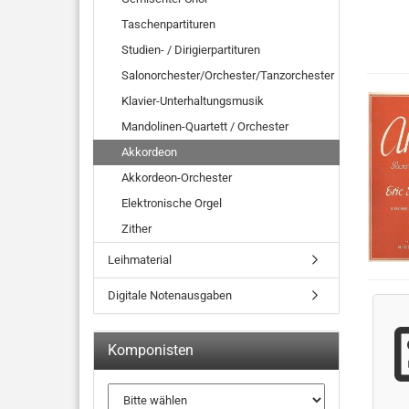
Taschenpartituren
Studien- / Dirigierpartituren
Salonorchester/Orchester/Tanzorchester
Klavier-Unterhaltungsmusik
Mandolinen-Quartett / Orchester
Akkordeon
Akkordeon-Orchester
Elektronische Orgel
Zither
Leihmaterial
Digitale Notenausgaben
Komponisten