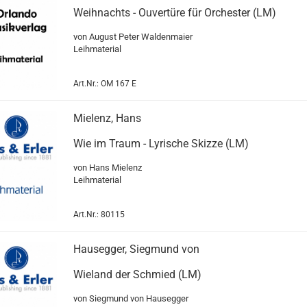
Weihnachts - Ouvertüre für Orchester (LM)
von August Peter Waldenmaier
Leihmaterial
Art.Nr.: OM 167 E
Mielenz, Hans
Wie im Traum - Lyrische Skizze (LM)
von Hans Mielenz
Leihmaterial
Art.Nr.: 80115
Hausegger, Siegmund von
Wieland der Schmied (LM)
von Siegmund von Hausegger