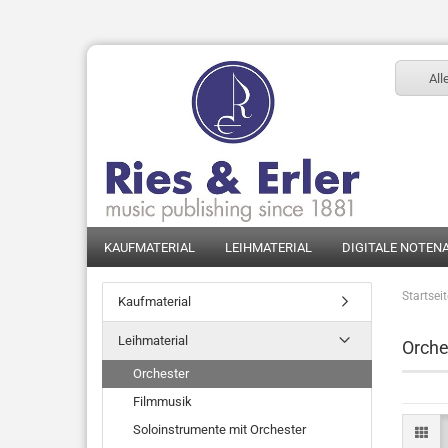
All
KAUFMATERIAL
LEIHMATERIAL
DIGITALE NOTEN
Startsei
Kaufmaterial
Leihmaterial
Orche
Orchester
Filmmusik
Soloinstrumente mit Orchester