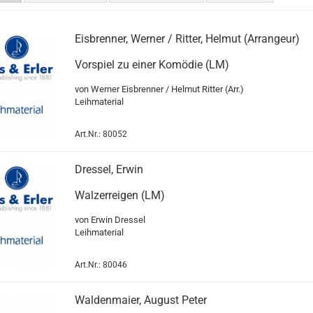
Eisbrenner, Werner / Ritter, Helmut (Arrangeur)
Vorspiel zu einer Komödie (LM)
von Werner Eisbrenner / Helmut Ritter (Arr.)
Leihmaterial
Art.Nr.: 80052
Dressel, Erwin
Walzerreigen (LM)
von Erwin Dressel
Leihmaterial
Art.Nr.: 80046
Waldenmaier, August Peter