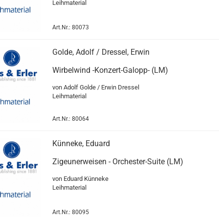
Leihmaterial
Art.Nr.: 80073
Golde, Adolf / Dressel, Erwin
Wirbelwind -Konzert-Galopp- (LM)
von Adolf Golde / Erwin Dressel
Leihmaterial
Art.Nr.: 80064
Künneke, Eduard
Zigeunerweisen - Orchester-Suite (LM)
von Eduard Künneke
Leihmaterial
Art.Nr.: 80095