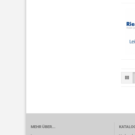
MEHR ÜBER...
KATALO