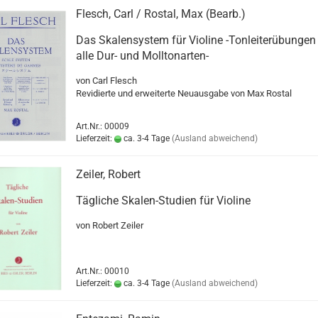
Flesch, Carl / Rostal, Max (Bearb.)
Das Skalensystem für Violine -Tonleiterübungen
alle Dur- und Molltonarten-
von Carl Flesch
Revidierte und erweiterte Neuausgabe von Max Rostal
Art.Nr.: 00009
Lieferzeit:
ca. 3-4 Tage
(Ausland abweichend)
Zeiler, Robert
Tägliche Skalen-Studien für Violine
von Robert Zeiler
Art.Nr.: 00010
Lieferzeit:
ca. 3-4 Tage
(Ausland abweichend)