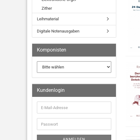
Zither
Leihmaterial
Digitale Notenausgaben
Komponisten
Kundenlogin
ANMELDEN