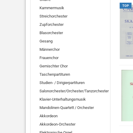
TOP
Kammermusik
Streichorchester
Zupforchester
Blasorchester
Gesang
Männerchor
Frauenchor
Gemischter Chor
Taschenpartituren
Studien- / Dirigierpartituren
Salonorchester/Orchester/Tanzorchester
Klavier-Unterhaltungsmusik
Mandolinen-Quartett / Orchester
Akkordeon
Akkordeon-Orchester
Elektronische Orgel