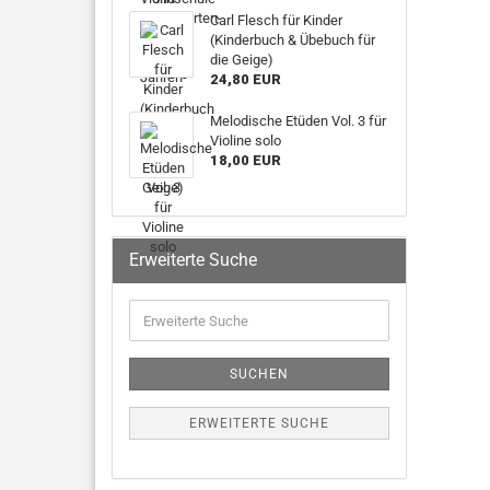
Carl Flesch für Kinder
(Kinderbuch & Übebuch für
die Geige)
24,80 EUR
Melodische Etüden Vol. 3 für
Violine solo
18,00 EUR
Erweiterte Suche
SUCHEN
ERWEITERTE SUCHE