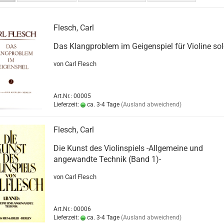
Flesch, Carl
Das Klangproblem im Geigenspiel für Violine so
von Carl Flesch
Art.Nr.: 00005
Lieferzeit:
ca. 3-4 Tage
(Ausland abweichend)
Flesch, Carl
Die Kunst des Violinspiels -Allgemeine und
angewandte Technik (Band 1)-
von Carl Flesch
Art.Nr.: 00006
Lieferzeit:
ca. 3-4 Tage
(Ausland abweichend)