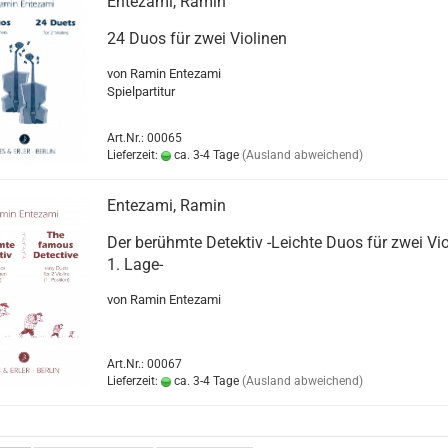
Entezami, Ramin
24 Duos für zwei Violinen
von Ramin Entezami
Spielpartitur
Art.Nr.: 00065
Lieferzeit:
ca. 3-4 Tage
(Ausland abweichend)
Entezami, Ramin
Der berühmte Detektiv -Leichte Duos für zwei Vio
1. Lage-
von Ramin Entezami
Art.Nr.: 00067
Lieferzeit:
ca. 3-4 Tage
(Ausland abweichend)