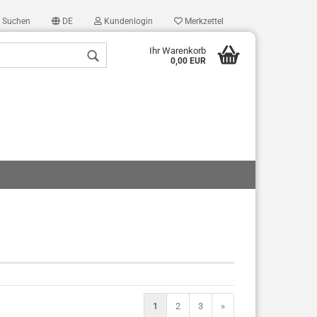
Suchen
DE
Kundenlogin
Merkzettel
Ihr Warenkorb
0,00 EUR
len
ergessen?
1
2
3
»