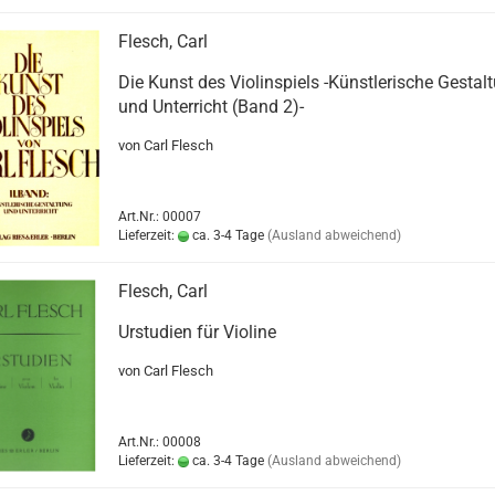
Flesch, Carl
Die Kunst des Violinspiels -Künstlerische Gestal
und Unterricht (Band 2)-
von Carl Flesch
Art.Nr.: 00007
Lieferzeit:
ca. 3-4 Tage
(Ausland abweichend)
Flesch, Carl
Urstudien für Violine
von Carl Flesch
Art.Nr.: 00008
Lieferzeit:
ca. 3-4 Tage
(Ausland abweichend)