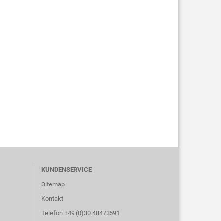
KUNDENSERVICE
Sitemap
Kontakt
Telefon +49 (0)30 48473591