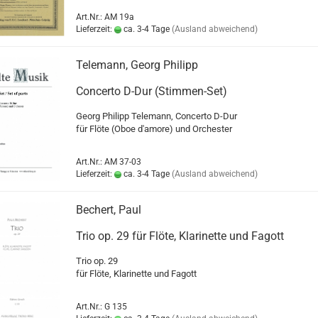
Art.Nr.: AM 19a
Lieferzeit:
ca. 3-4 Tage
(Ausland abweichend)
Telemann, Georg Philipp
Concerto D-Dur (Stimmen-Set)
Georg Philipp Telemann, Concerto D-Dur
für Flöte (Oboe d'amore) und Orchester
Art.Nr.: AM 37-03
Lieferzeit:
ca. 3-4 Tage
(Ausland abweichend)
Bechert, Paul
Trio op. 29 für Flöte, Klarinette und Fagott
Trio op. 29
für Flöte, Klarinette und Fagott
Art.Nr.: G 135