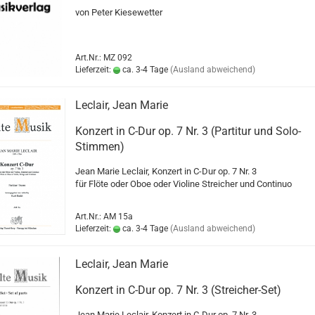
von Peter Kiesewetter
Art.Nr.: MZ 092
Lieferzeit:
ca. 3-4 Tage
(Ausland abweichend)
Leclair, Jean Marie
Konzert in C-Dur op. 7 Nr. 3 (Partitur und Solo-
Stimmen)
Jean Marie Leclair, Konzert in C-Dur op. 7 Nr. 3
für Flöte oder Oboe oder Violine Streicher und Continuo
Art.Nr.: AM 15a
Lieferzeit:
ca. 3-4 Tage
(Ausland abweichend)
Leclair, Jean Marie
Konzert in C-Dur op. 7 Nr. 3 (Streicher-Set)
Jean Marie Leclair, Konzert in C-Dur op. 7 Nr. 3