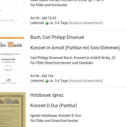
für Flöte und Orchester
Art.Nr.: AM 15-03
Lieferzeit:
ca. 3-4 Tage
(Ausland abweichend)
Bach, Carl Philipp Emanuel
Konzert in d-moll (Partitur mit Solo-Stimmen)
Carl Philipp Emanuel Bach, Konzert in d-Moll Wotq. 22
für Flöte Streichorchester und Cembalo
Art.Nr.: AM 18a
Lieferzeit:
ca. 3-4 Tage
(Ausland abweichend)
Holzbauer, Ignaz
Konzert D-Dur (Partitur)
Ignatz Holzbauer, Konzert D-Dur
für Flöte und Streichorchester