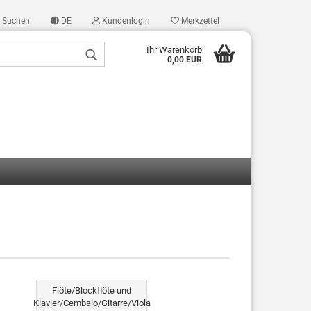
Suchen
DE
Kundenlogin
Merkzettel
Ihr Warenkorb
0,00 EUR
len
ergessen?
Flöte/Blockflöte und
Klavier/Cembalo/Gitarre/Viola