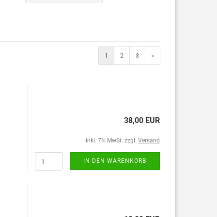
1
2
3
»
38,00 EUR
inkl. 7% MwSt. zzgl.
Versand
IN DEN WARENKORB