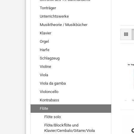
Tonträger
Unterrichtswerke
Musiktheorie / Musikbücher
Klavier
Orgel
Harfe
Schlagzeug
Violine
Viola
Viola da gamba
Violoncello
Kontrabass
Flöte
Flöte solo
Flöte/Blockflöte und
Klavier/Cembalo/Gitarre/Viola