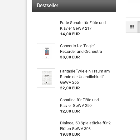
Bestseller
Erste Sonate für Flöte und
Klavier GeWV 217
14,00 EUR
Concerto for "Eagle"
Recorder and Orchestra
38,00 EUR
Fantasie "Wie ein Traum am
Rande der Unendlichkeit"
GeWV 265
22,00 EUR
Sonatine für Flöte und
Klavier GeWV 250
12,00 EUR
Dialoge, 50 Spielstücke für 2
Flöten GeWV 303
19,80 EUR