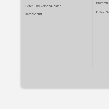
Stummfi
Liefer- und Versandkosten
Edition S
Datenschutz