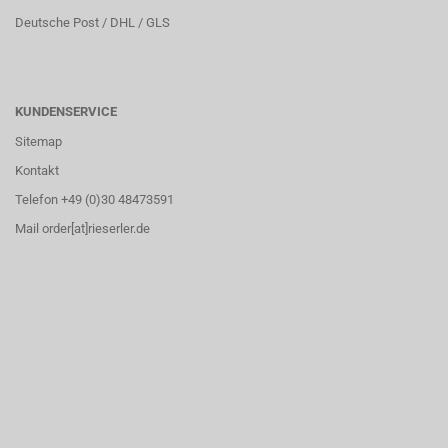
Deutsche Post / DHL / GLS
KUNDENSERVICE
Sitemap
Kontakt
Telefon +49 (0)30 48473591
Mail order[at]rieserler.de