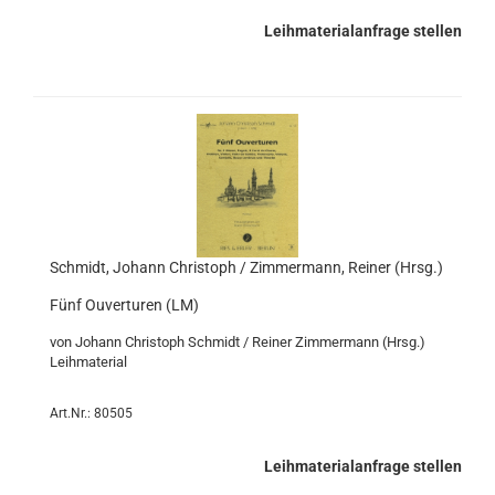
Leihmaterialanfrage stellen
Schmidt, Johann Christoph / Zimmermann, Reiner (Hrsg.)
Fünf Ouverturen (LM)
von Johann Christoph Schmidt / Reiner Zimmermann (Hrsg.)
Leihmaterial
Art.Nr.: 80505
Leihmaterialanfrage stellen