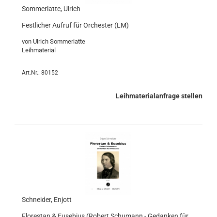
Sommerlatte, Ulrich
Festlicher Aufruf für Orchester (LM)
von Ulrich Sommerlatte
Leihmaterial
Art.Nr.: 80152
Leihmaterialanfrage stellen
Schneider, Enjott
Florestan & Eusebius (Robert Schumann - Gedanken für