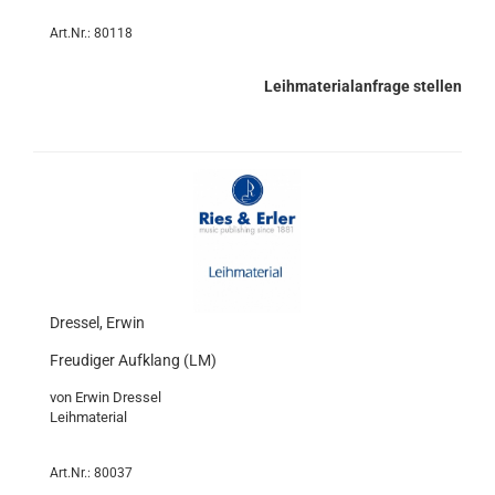
Art.Nr.: 80118
Leihmaterialanfrage stellen
Dressel, Erwin
Freudiger Aufklang (LM)
von Erwin Dressel
Leihmaterial
Art.Nr.: 80037