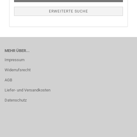
ERWEITERTE SUCHE
MEHR ÜBER...
Impressum
Widerrufsrecht
AGB
Liefer- und Versandkosten
Datenschutz