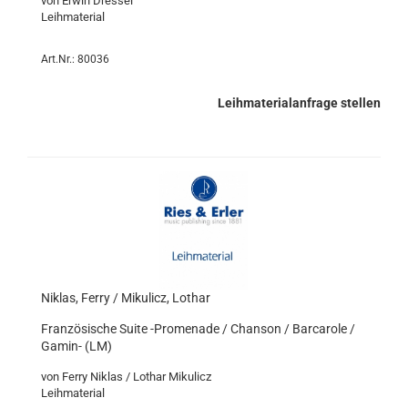
von Erwin Dressel
Leihmaterial
Art.Nr.: 80036
Leihmaterialanfrage stellen
Niklas, Ferry / Mikulicz, Lothar
Französische Suite -Promenade / Chanson / Barcarole /
Gamin- (LM)
von Ferry Niklas / Lothar Mikulicz
Leihmaterial