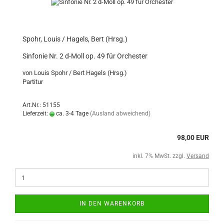
Spohr, Louis / Hagels, Bert (Hrsg.)
Sinfonie Nr. 2 d-Moll op. 49 für Orchester
von Louis Spohr / Bert Hagels (Hrsg.)
Partitur
Art.Nr.: 51155
Lieferzeit:
ca. 3-4 Tage
(Ausland abweichend)
98,00 EUR
inkl. 7% MwSt. zzgl.
Versand
IN DEN WARENKORB