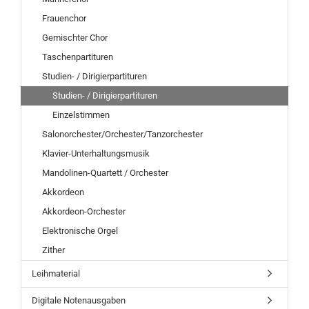
Frauenchor
Gemischter Chor
Taschenpartituren
Studien- / Dirigierpartituren
Studien- / Dirigierpartituren
Einzelstimmen
Salonorchester/Orchester/Tanzorchester
Klavier-Unterhaltungsmusik
Mandolinen-Quartett / Orchester
Akkordeon
Akkordeon-Orchester
Elektronische Orgel
Zither
Leihmaterial
Digitale Notenausgaben