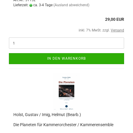
Art.Nr.: 51152
Lieferzeit:
ca. 3-4 Tage
(Ausland abweichend)
29,00 EUR
inkl. 7% MwSt. zzgl.
Versand
IN DEN WARENKORB
Holst, Gustav / Imig, Helmut (Bearb.)
Die Planeten für Kammerorchester / Kammerensemble