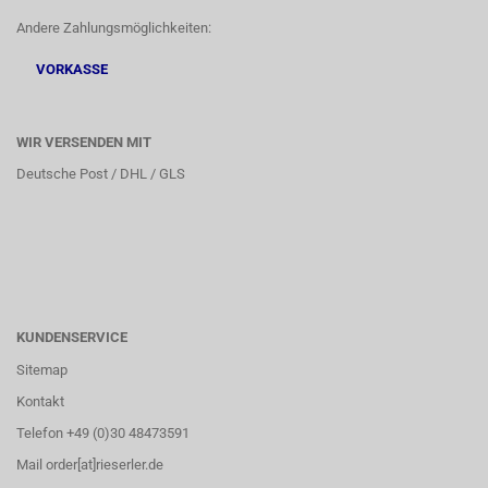
Andere Zahlungsmöglichkeiten:
VORKASSE
WIR VERSENDEN MIT
Deutsche Post / DHL / GLS
KUNDENSERVICE
Sitemap
Kontakt
Telefon +49 (0)30 48473591
Mail order[at]rieserler.de