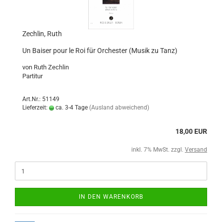
Zechlin, Ruth
Un Baiser pour le Roi für Orchester (Musik zu Tanz)
von Ruth Zechlin
Partitur
Art.Nr.: 51149
Lieferzeit:
ca. 3-4 Tage
(Ausland abweichend)
18,00 EUR
inkl. 7% MwSt. zzgl.
Versand
IN DEN WARENKORB