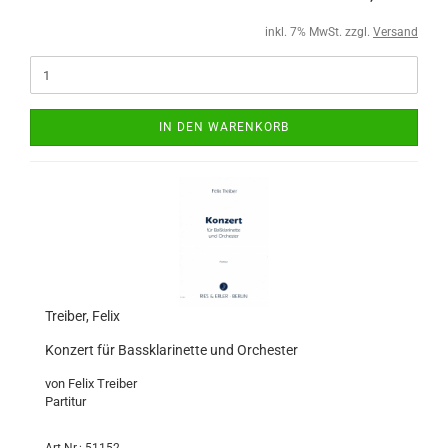
inkl. 7% MwSt. zzgl.
Versand
IN DEN WARENKORB
Treiber, Felix
Konzert für Bassklarinette und Orchester
von Felix Treiber
Partitur