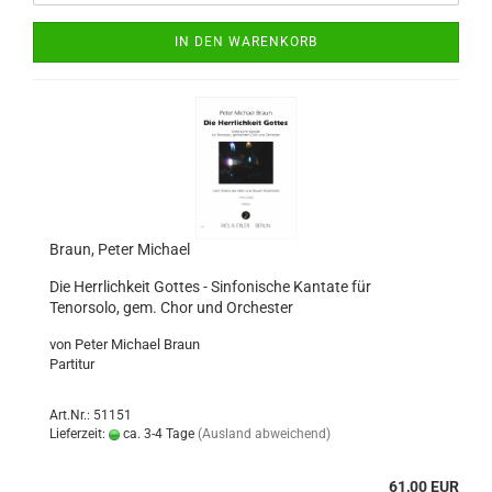
IN DEN WARENKORB
Braun, Peter Michael
Die Herrlichkeit Gottes - Sinfonische Kantate für
Tenorsolo, gem. Chor und Orchester
von Peter Michael Braun
Partitur
Art.Nr.: 51151
Lieferzeit:
ca. 3-4 Tage
(Ausland abweichend)
61,00 EUR