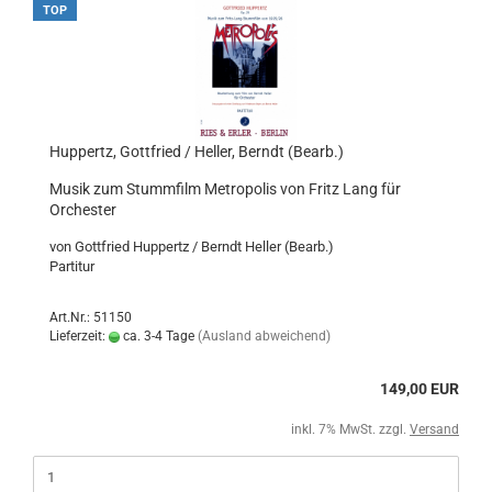
TOP
Huppertz, Gottfried / Heller, Berndt (Bearb.)
Musik zum Stummfilm Metropolis von Fritz Lang für
Orchester
von Gottfried Huppertz / Berndt Heller (Bearb.)
Partitur
Art.Nr.: 51150
Lieferzeit:
ca. 3-4 Tage
(Ausland abweichend)
149,00 EUR
inkl. 7% MwSt. zzgl.
Versand