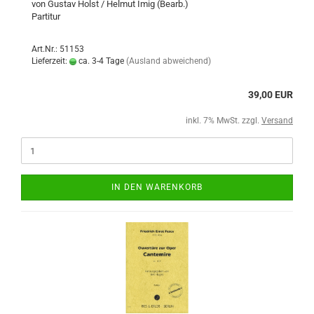
von Gustav Holst / Helmut Imig (Bearb.)
Partitur
Art.Nr.: 51153
Lieferzeit:
ca. 3-4 Tage
(Ausland abweichend)
39,00 EUR
inkl. 7% MwSt. zzgl.
Versand
IN DEN WARENKORB