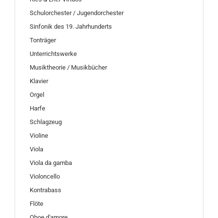
Schulorchester / Jugendorchester
Sinfonik des 19. Jahrhunderts
Tonträger
Unterrichtswerke
Musiktheorie / Musikbücher
Klavier
Orgel
Harfe
Schlagzeug
Violine
Viola
Viola da gamba
Violoncello
Kontrabass
Flöte
Oboe d'amore