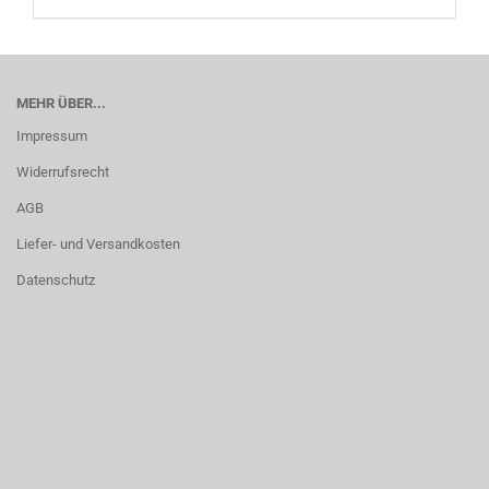
MEHR ÜBER...
Impressum
Widerrufsrecht
AGB
Liefer- und Versandkosten
Datenschutz