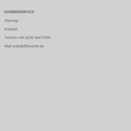
KUNDENSERVICE
Sitemap
Kontakt
Telefon +49 (0)30 48473591
Mail order[at]rieserler.de