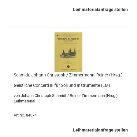
Leihmaterialanfrage stellen
Schmidt, Johann Christoph / Zimmermann, Reiner (Hrsg.)
Geistliche Concerti III für Soli und Instrumente (LM)
von Johann Christoph Schmidt / Reiner Zimmermann (Hrsg.)
Leihmaterial
Art.Nr.: 84074
Leihmaterialanfrage stellen