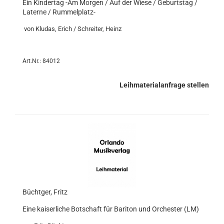
Ein Kindertag -Am Morgen / Auf der Wiese / Geburtstag /
Laterne / Rummelplatz-
von Kludas, Erich / Schreiter, Heinz
Art.Nr.: 84012
Leihmaterialanfrage stellen
Büchtger, Fritz
Eine kaiserliche Botschaft für Bariton und Orchester (LM)