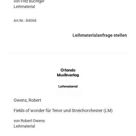
von Fritz Büchtger
Leihmaterial
Art.Nr.: 84068
Leihmaterialanfrage stellen
Owens, Robert
Fields of wonder für Tenor und Streichorchester (LM)
von Robert Owens
​Leihmaterial