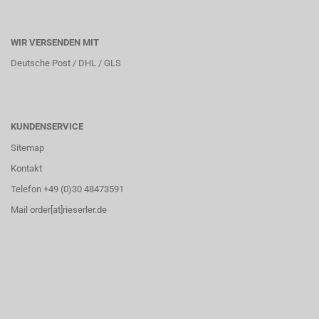
WIR VERSENDEN MIT
Deutsche Post / DHL / GLS
KUNDENSERVICE
Sitemap
Kontakt
Telefon +49 (0)30 48473591
Mail order[at]rieserler.de