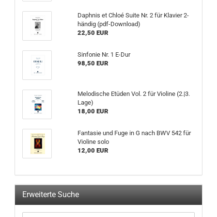
Daphnis et Chloé Suite Nr. 2 für Klavier 2-
händig (pdf-Download)
22,50 EUR
Sinfonie Nr. 1 E-Dur
98,50 EUR
Melodische Etüden Vol. 2 für Violine (2.|3.
Lage)
18,00 EUR
Fantasie und Fuge in G nach BWV 542 für
Violine solo
12,00 EUR
Erweiterte Suche