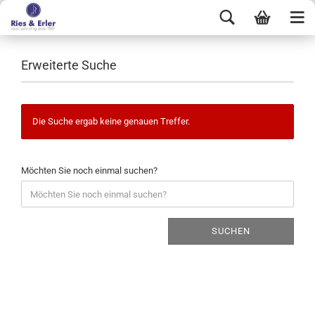
Erweiterte Suche
Die Suche ergab keine genauen Treffer.
Möchten Sie noch einmal suchen?
SUCHEN