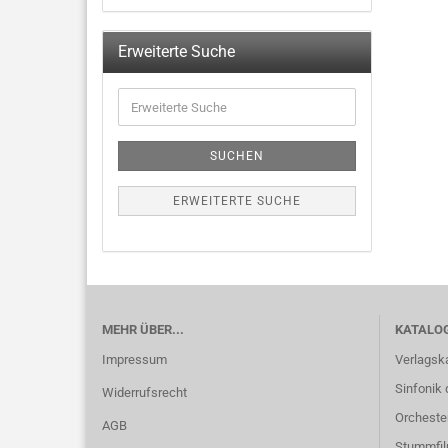
Erweiterte Suche
SUCHEN
ERWEITERTE SUCHE
MEHR ÜBER...
KATALO
Impressum
Verlagsk
Sinfonik 
Widerrufsrecht
Orcheste
AGB
Stummfi