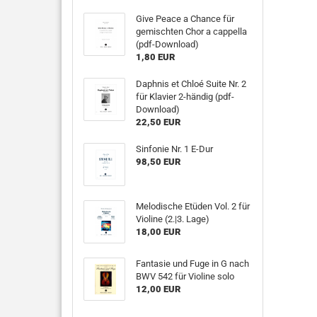
Give Peace a Chance für
gemischten Chor a cappella
(pdf-Download)
1,80 EUR
Daphnis et Chloé Suite Nr. 2
für Klavier 2-händig (pdf-
Download)
22,50 EUR
Sinfonie Nr. 1 E-Dur
98,50 EUR
Melodische Etüden Vol. 2 für
Violine (2.|3. Lage)
18,00 EUR
Fantasie und Fuge in G nach
BWV 542 für Violine solo
12,00 EUR