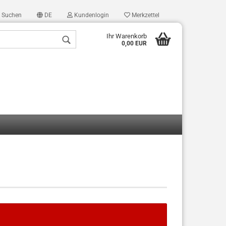
Suchen
DE
Kundenlogin
Merkzettel
Ihr Warenkorb
0,00 EUR
len
ergessen?