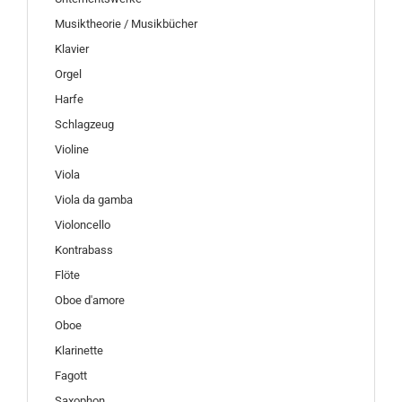
Musiktheorie / Musikbücher
Klavier
Orgel
Harfe
Schlagzeug
Violine
Viola
Viola da gamba
Violoncello
Kontrabass
Flöte
Oboe d'amore
Oboe
Klarinette
Fagott
Saxophon