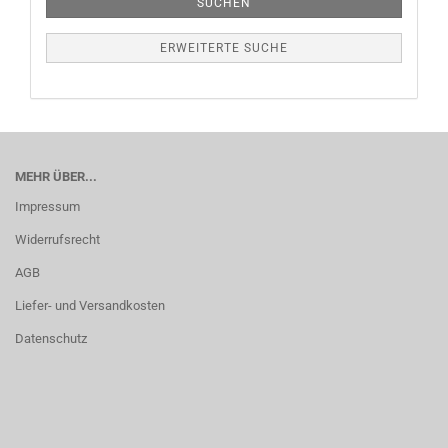
SUCHEN
ERWEITERTE SUCHE
MEHR ÜBER...
Impressum
Widerrufsrecht
AGB
Liefer- und Versandkosten
Datenschutz