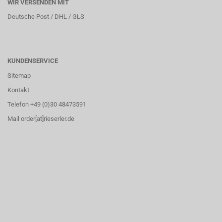
WIR VERSENDEN MIT
Deutsche Post / DHL / GLS
KUNDENSERVICE
Sitemap
Kontakt
Telefon +49 (0)30 48473591
Mail order[at]rieserler.de