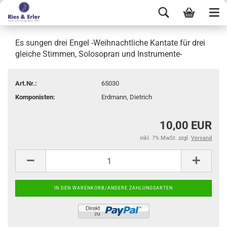
Es sungen drei Engel -Weihnachtliche Kantate für drei
gleiche Stimmen, Solosopran und Instrumente-
Art.Nr.:
65030
Komponisten:
Erdmann, Dietrich
10,00 EUR
inkl. 7% MwSt. zzgl.
Versand