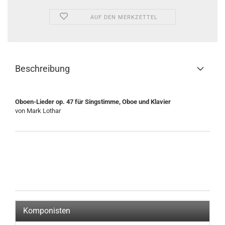
AUF DEN MERKZETTEL
Beschreibung
Oboen-Lieder op. 47 für Singstimme, Oboe und Klavier
von Mark Lothar
Komponisten