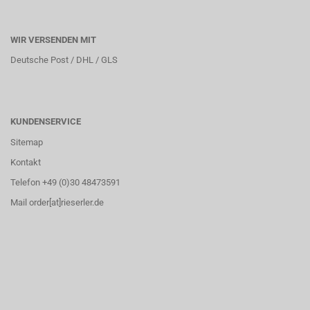
WIR VERSENDEN MIT
Deutsche Post / DHL / GLS
KUNDENSERVICE
Sitemap
Kontakt
Telefon +49 (0)30 48473591
Mail order[at]rieserler.de