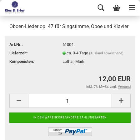
Oboen-Lieder op. 47 für Singstimme, Oboe und Klavier
Art.Nr.:
61004
Lieferzeit:
ca. 3-4 Tage
(Ausland abweichend)
Komponisten:
Lothar, Mark
12,00 EUR
inkl. 7% MwSt. zzgl.
Versand