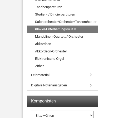
Taschenpartituren
Studien- / Dirigierpartituren
Salonorchester/Orchester/Tanzorchester
Klavier-Unterhaltungsmusik
Mandolinen-Quartett / Orchester
Akkordeon
Akkordeon-Orchester
Elektronische Orgel
Zither
Leihmaterial
Digitale Notenausgaben
Komponisten