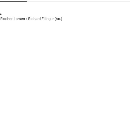
z
 Fischer-Larsen / Richard Etlinger (Arr.)