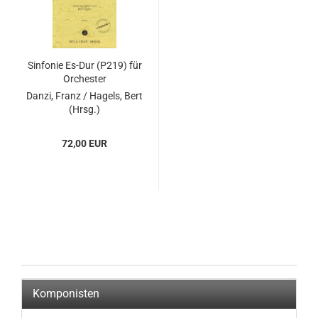
Sinfonie Es-Dur (P219) für
Orchester
Danzi, Franz / Hagels, Bert
(Hrsg.)
72,00 EUR
Komponisten