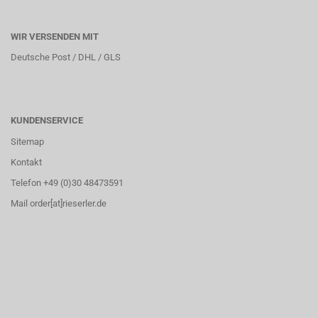
WIR VERSENDEN MIT
Deutsche Post / DHL / GLS
KUNDENSERVICE
Sitemap
Kontakt
Telefon +49 (0)30 48473591
Mail order[at]rieserler.de