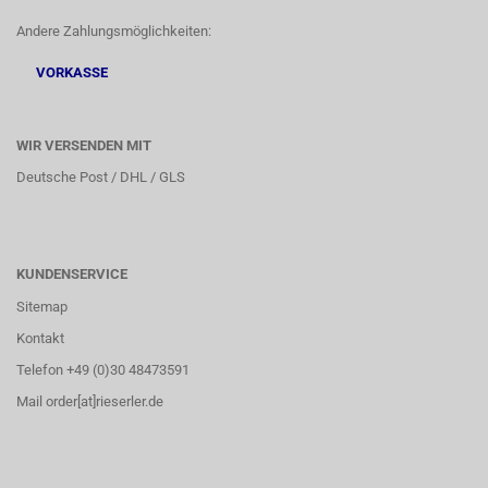
Andere Zahlungsmöglichkeiten:
VORKASSE
WIR VERSENDEN MIT
Deutsche Post / DHL / GLS
KUNDENSERVICE
Sitemap
Kontakt
Telefon +49 (0)30 48473591
Mail order[at]rieserler.de