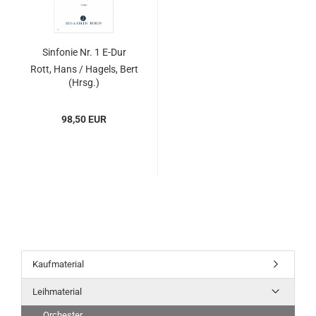
Sinfonie Nr. 1 E-Dur
Rott, Hans / Hagels, Bert
(Hrsg.)
98,50 EUR
Kaufmaterial
Leihmaterial
Orchester