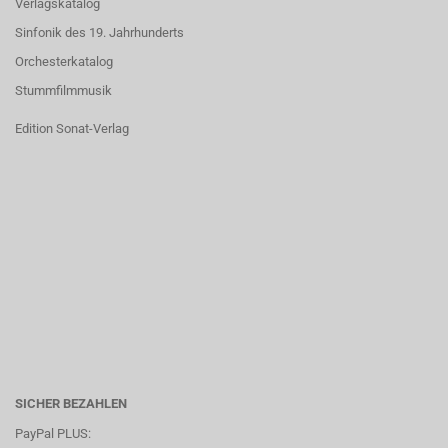
Verlagskatalog
Sinfonik des 19. Jahrhunderts
Orchesterkatalog
Stummfilmmusik
Edition Sonat-Verlag
SICHER BEZAHLEN
PayPal PLUS: