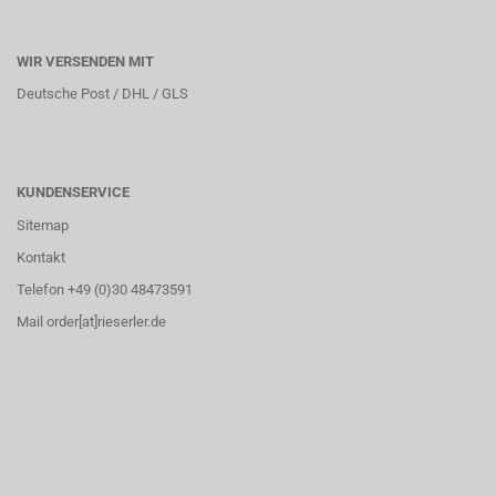
WIR VERSENDEN MIT
Deutsche Post / DHL / GLS
KUNDENSERVICE
Sitemap
Kontakt
Telefon +49 (0)30 48473591
Mail order[at]rieserler.de