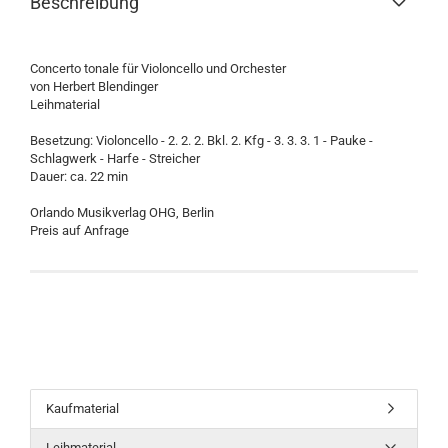
Beschreibung
Concerto tonale für Violoncello und Orchester
von Herbert Blendinger
Leihmaterial
Besetzung: Violoncello - 2. 2. 2. Bkl. 2. Kfg - 3. 3. 3. 1 - Pauke -
Schlagwerk - Harfe - Streicher
Dauer: ca. 22 min
Orlando Musikverlag OHG, Berlin
Preis auf Anfrage
Kaufmaterial
Leihmaterial