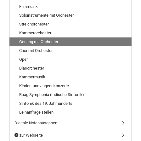
Filmmusik
Soloinstrumente mit Orchester
Streichorchester
Kammerorchester
Gesang mit Orchester
Chor mit Orchester
Oper
Blasorchester
Kammermusik
Kinder- und Jugendkonzerte
Raag Symphonia (Indische Sinfonik)
Sinfonik des 19. Jahrhunderts
Leihanfrage stellen
Digitale Notenausgaben
zur Webseite