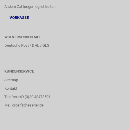
Andere Zahlungsmöglichkeiten:
VORKASSE
WIR VERSENDEN MIT
Deutsche Post / DHL / GLS
KUNDENSERVICE
Sitemap
Kontakt
Telefon +49 (0)30 48473591
Mail order[at]rieserler.de