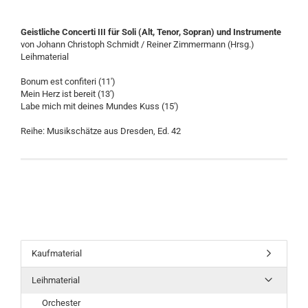
Geistliche Concerti III für Soli (Alt, Tenor, Sopran) und Instrumente
von Johann Christoph Schmidt / Reiner Zimmermann (Hrsg.)
Leihmaterial
Bonum est confiteri (11')
Mein Herz ist bereit (13')
Labe mich mit deines Mundes Kuss (15')
Reihe: Musikschätze aus Dresden, Ed. 42
Kaufmaterial
Leihmaterial
Orchester