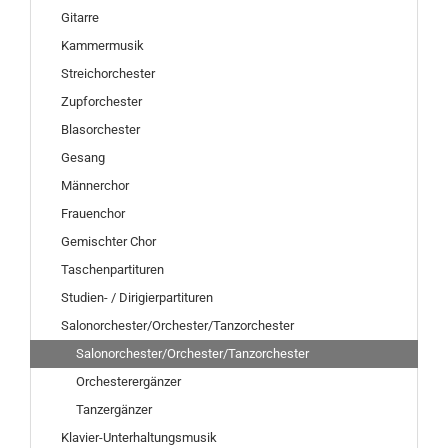
Gitarre
Kammermusik
Streichorchester
Zupforchester
Blasorchester
Gesang
Männerchor
Frauenchor
Gemischter Chor
Taschenpartituren
Studien- / Dirigierpartituren
Salonorchester/Orchester/Tanzorchester
Salonorchester/Orchester/Tanzorchester
Orchesterergänzer
Tanzergänzer
Klavier-Unterhaltungsmusik