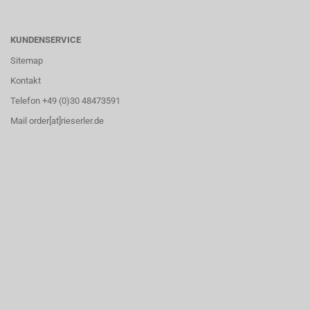
KUNDENSERVICE
Sitemap
Kontakt
Telefon +49 (0)30 48473591
Mail order[at]rieserler.de