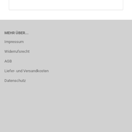
MEHR ÜBER...
Impressum
Widerrufsrecht
AGB
Liefer- und Versandkosten
Datenschutz