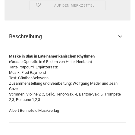
AUF DEN MERKZETTEL
Beschreibung
Maske in Blau in Lateinamerikanischen Rhythmen
(Grosse Operette in 6 Bildern von Heinz Hentsch)
Tanz-Potpourri, Ergänzersatz
Musik: Fred Raymond
Text: Günther Schwenn
Zusammenstellung und Bearbeitung: Wolfgang Mäder und Jean
Gaze
Stimmen: Violine 2 C, Cello, Tenor-Sax. 4, Bariton-Sax. 5, Trompete
2,3, Posaune 1,2,3
Albert Bennefeld Musikverlag