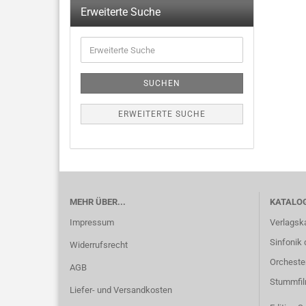
Erweiterte Suche
SUCHEN
ERWEITERTE SUCHE
MEHR ÜBER...
KATALO
Impressum
Verlagsk
Sinfonik 
Widerrufsrecht
Orcheste
AGB
Stummfi
Liefer- und Versandkosten