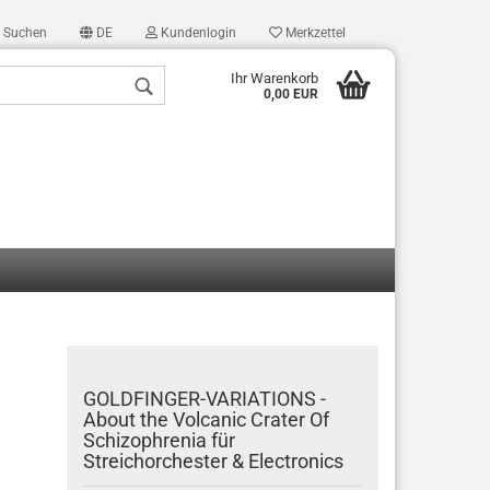
Suchen
DE
Kundenlogin
Merkzettel
Ihr Warenkorb
0,00 EUR
len
ergessen?
GOLDFINGER-VARIATIONS -
About the Volcanic Crater Of
Schizophrenia für
Streichorchester & Electronics