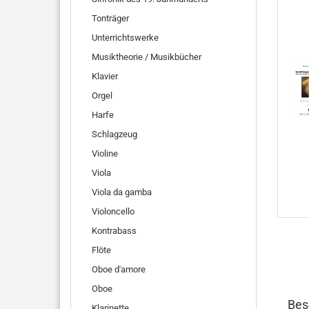
Tonträger
Unterrichtswerke
Musiktheorie / Musikbücher
Klavier
Orgel
Harfe
Schlagzeug
Violine
Viola
Viola da gamba
Violoncello
Kontrabass
Flöte
Oboe d'amore
Oboe
Bes
Klarinette