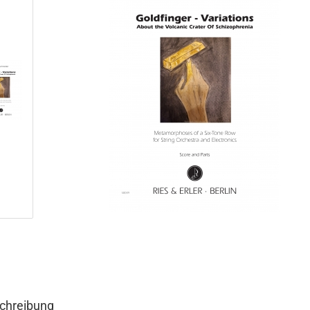
chreibung