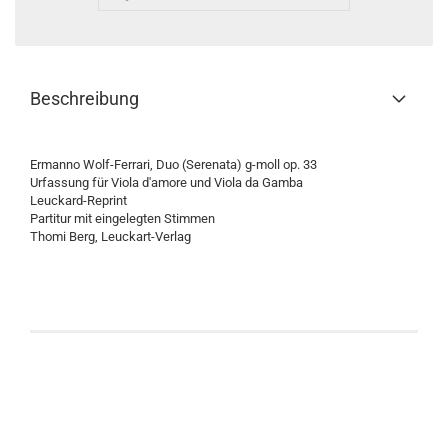
Beschreibung
Ermanno Wolf-Ferrari, Duo (Serenata) g-moll op. 33
Urfassung für Viola d'amore und Viola da Gamba
Leuckard-Reprint
Partitur mit eingelegten Stimmen
Thomi Berg, Leuckart-Verlag