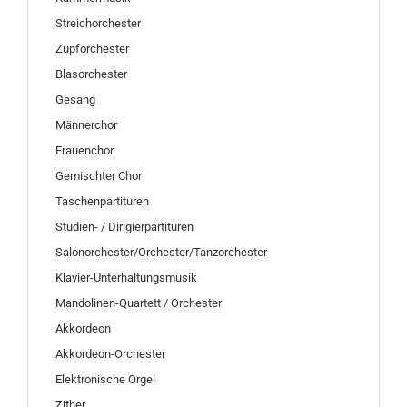
Streichorchester
Zupforchester
Blasorchester
Gesang
Männerchor
Frauenchor
Gemischter Chor
Taschenpartituren
Studien- / Dirigierpartituren
Salonorchester/Orchester/Tanzorchester
Klavier-Unterhaltungsmusik
Mandolinen-Quartett / Orchester
Akkordeon
Akkordeon-Orchester
Elektronische Orgel
Zither