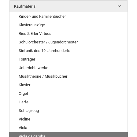
Kaufmaterial
Kinder- und Familienbücher
Klavierauszüge
Ries & Erler Virtuos
Schulorchester / Jugendorchester
Sinfonik des 19. Jahrhunderts
Tonträger
Unterrichtswerke
Musiktheorie / Musikbücher
Klavier
Orgel
Harfe
Schlagzeug
Violine
Viola
Viola da gamba