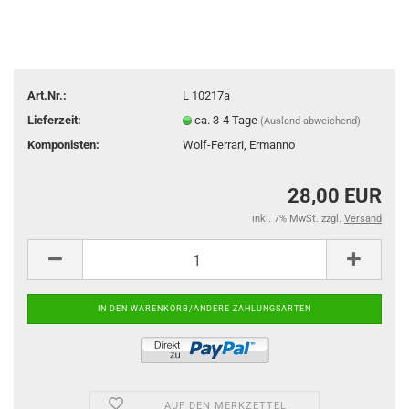
Art.Nr.:
L 10217a
Lieferzeit:
ca. 3-4 Tage
(Ausland abweichend)
Komponisten:
Wolf-Ferrari, Ermanno
28,00 EUR
inkl. 7% MwSt. zzgl.
Versand
AUF DEN MERKZETTEL