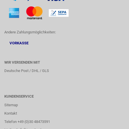
Andere Zahlungsmöglichkeiten:
VORKASSE
WIR VERSENDEN MIT
Deutsche Post / DHL / GLS
KUNDENSERVICE
Sitemap
Kontakt
Telefon +49 (0)30 48473591