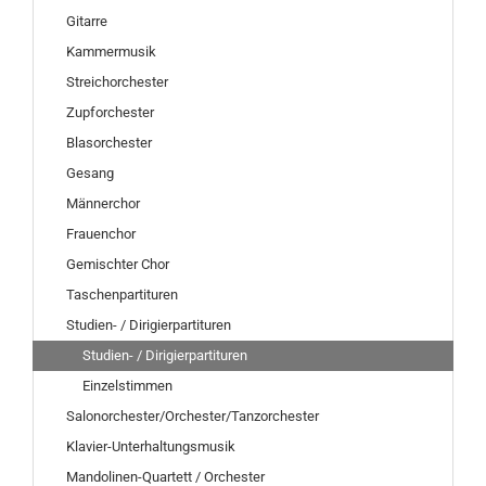
Gitarre
Kammermusik
Streichorchester
Zupforchester
Blasorchester
Gesang
Männerchor
Frauenchor
Gemischter Chor
Taschenpartituren
Studien- / Dirigierpartituren
Studien- / Dirigierpartituren
Einzelstimmen
Salonorchester/Orchester/Tanzorchester
Klavier-Unterhaltungsmusik
Mandolinen-Quartett / Orchester