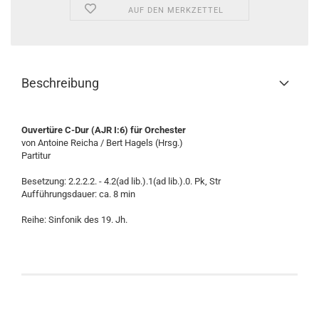
AUF DEN MERKZETTEL
Beschreibung
Ouvertüre C-Dur (AJR I:6) für Orchester
von Antoine Reicha / Bert Hagels (Hrsg.)
Partitur
Besetzung: 2.2.2.2. - 4.2(ad lib.).1(ad lib.).0. Pk, Str
Aufführungsdauer: ca. 8 min
Reihe: Sinfonik des 19. Jh.