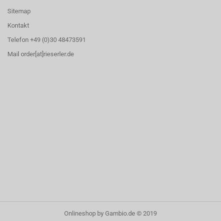
Sitemap
Kontakt
Telefon +49 (0)30 48473591
Mail order[at]rieserler.de
Onlineshop
by Gambio.de © 2019