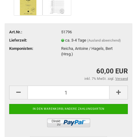
Art.Nr.:
51796
Lieferzeit:
ca. 3-4 Tage
(Ausland abweichend)
Komponisten:
Reicha, Antoine / Hagels, Bert
(Hrsg.)
60,00 EUR
inkl. 7% MwSt. zzgl.
Versand