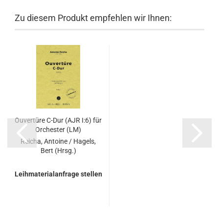
Zu diesem Produkt empfehlen wir Ihnen:
Ouvertüre C-Dur (AJR I:6) für
Orchester (LM)
Reicha, Antoine / Hagels,
Bert (Hrsg.)
Leihmaterialanfrage stellen