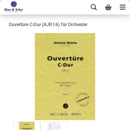
Ouvertüre C-Dur (AJR I:6) für Orchester