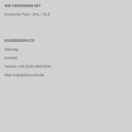
WIR VERSENDEN MIT
Deutsche Post / DHL / GLS
KUNDENSERVICE
Sitemap
Kontakt
Telefon +49 (0)30 48473591
Mail order[at]rieserler.de