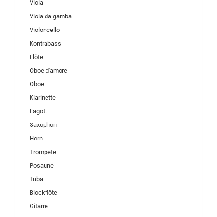
Viola
Viola da gamba
Violoncello
Kontrabass
Flöte
Oboe d'amore
Oboe
Klarinette
Fagott
Saxophon
Horn
Trompete
Posaune
Tuba
Blockflöte
Gitarre