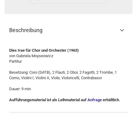
Beschreibung
Dies Irae für Chor und Orchester (1963)
von Gabriela Moyseowicz
Partitur
Besetzung: Coro (SATB), 2 Flauti, 2 Oboi, 2 Fagotti, 2 Trombe, 1
Corno, Violini I, Violini II, Viole, Violoncelli, Contrabassi
Dauer: 9 min
Aufführungsmaterial ist als Leihmaterial auf
Anfrage
erhältlich.