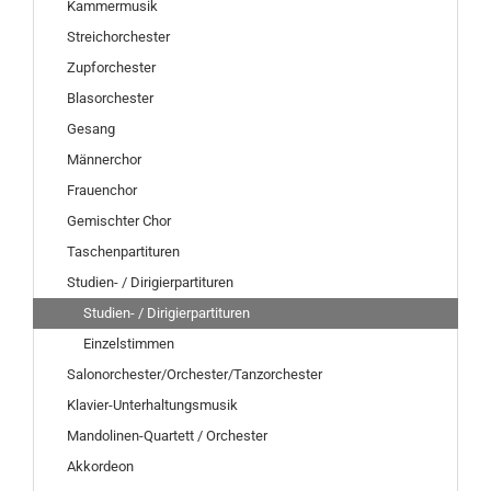
Kammermusik
Streichorchester
Zupforchester
Blasorchester
Gesang
Männerchor
Frauenchor
Gemischter Chor
Taschenpartituren
Studien- / Dirigierpartituren
Studien- / Dirigierpartituren
Einzelstimmen
Salonorchester/Orchester/Tanzorchester
Klavier-Unterhaltungsmusik
Mandolinen-Quartett / Orchester
Akkordeon