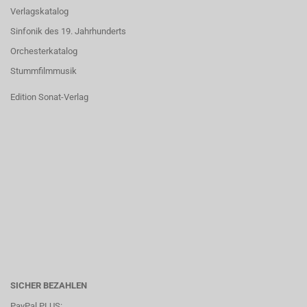
Verlagskatalog
Sinfonik des 19. Jahrhunderts
Orchesterkatalog
Stummfilmmusik
Edition Sonat-Verlag
SICHER BEZAHLEN
PayPal PLUS: