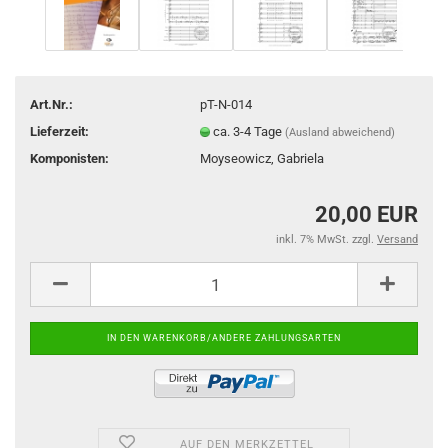
Art.Nr.:
pT-N-014
Lieferzeit:
ca. 3-4 Tage
(Ausland abweichend)
Komponisten:
Moyseowicz, Gabriela
20,00 EUR
inkl. 7% MwSt. zzgl.
Versand
AUF DEN MERKZETTEL