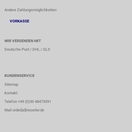
Andere Zahlungsmöglichkeiten:
VORKASSE
WIR VERSENDEN MIT
Deutsche Post / DHL / GLS
KUNDENSERVICE
Sitemap
Kontakt
Telefon +49 (0)30 48473591
Mail order[at]rieserler.de