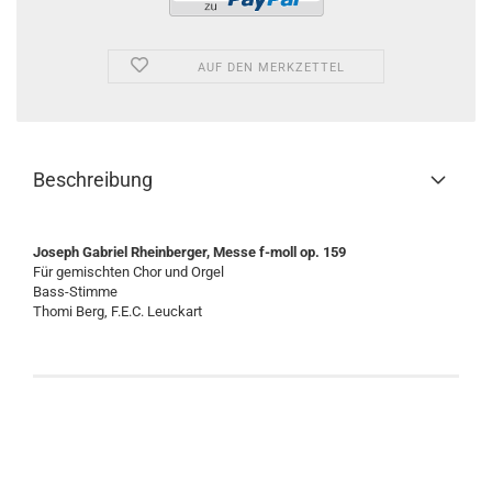
AUF DEN MERKZETTEL
Beschreibung
Joseph Gabriel Rheinberger, Messe f-moll op. 159
Für gemischten Chor und Orgel
Bass-Stimme
Thomi Berg, F.E.C. Leuckart