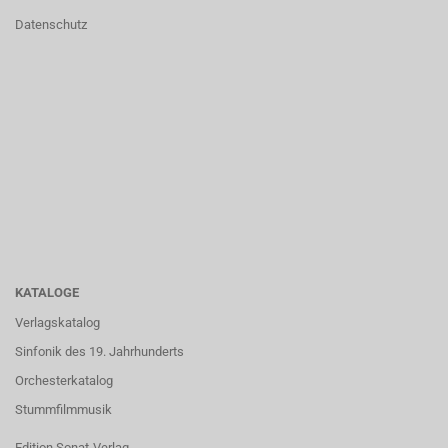
Datenschutz
KATALOGE
Verlagskatalog
Sinfonik des 19. Jahrhunderts
Orchesterkatalog
Stummfilmmusik
Edition Sonat-Verlag