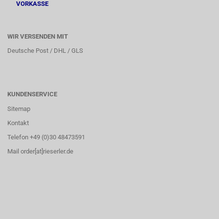
VORKASSE
WIR VERSENDEN MIT
Deutsche Post / DHL / GLS
KUNDENSERVICE
Sitemap
Kontakt
Telefon +49 (0)30 48473591
Mail order[at]rieserler.de