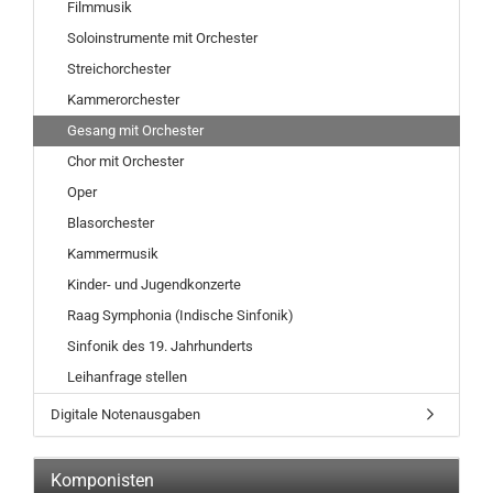
Filmmusik
Soloinstrumente mit Orchester
Streichorchester
Kammerorchester
Gesang mit Orchester
Chor mit Orchester
Oper
Blasorchester
Kammermusik
Kinder- und Jugendkonzerte
Raag Symphonia (Indische Sinfonik)
Sinfonik des 19. Jahrhunderts
Leihanfrage stellen
Digitale Notenausgaben
Komponisten