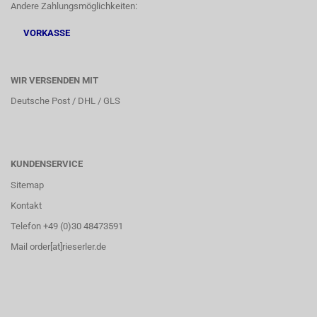
Andere Zahlungsmöglichkeiten:
VORKASSE
WIR VERSENDEN MIT
Deutsche Post / DHL / GLS
KUNDENSERVICE
Sitemap
Kontakt
Telefon +49 (0)30 48473591
Mail order[at]rieserler.de