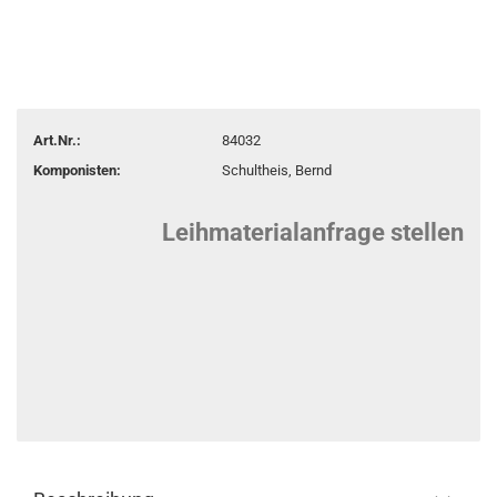
Art.Nr.:
84032
Komponisten:
Schultheis, Bernd
Leihmaterialanfrage stellen