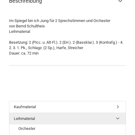
Beschreibung
Im Spiegel bin ich Jung für 2 Sprechstimmen und Orchester
von Bernd Schultheis
Leihmaterial
Besetzung: 2 (Picc. u. Alt-Fl.). 2 (EH.). 2 (Bassklar.). 3 (Kontrafg.) - 4.
2. 3. 1. Pk., Schlagz. (2 Sp.), Harfe, Streicher
Dauer: ca. 72 min
Kaufmaterial
Leihmaterial
Orchester