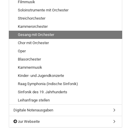
Filmmusik
Soloinstrumente mit Orchester
Streichorchester
Kammerorchester
Gesang mit Orchester
Chor mit Orchester
Oper
Blasorchester
Kammermusik
Kinder- und Jugendkonzerte
Raag Symphonia (Indische Sinfonik)
Sinfonik des 19. Jahrhunderts
Leihanfrage stellen
Digitale Notenausgaben
zur Webseite