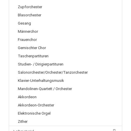
Zupforchester
Blasorchester
Gesang
Männerchor
Frauenchor
Gemischter Chor
Taschenpartituren
Studien- / Dirigierpartituren
Salonorchester/Orchester/Tanzorchester
Klavier-Unterhaltungsmusik
Mandolinen-Quartett / Orchester
Akkordeon
Akkordeon-Orchester
Elektronische Orgel
Zither