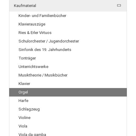
Kaufmaterial
Kinder- und Familienbücher
Klavierauszüge
Ries & Erler Virtuos
Schulorchester / Jugendorchester
Sinfonik des 19. Jahrhunderts
Tonträger
Unterrichtswerke
Musiktheorie / Musikbücher
Klavier
Orgel
Harfe
Schlagzeug
Violine
Viola
Viola da gamba