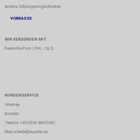
Andere Zahlungsmöglichkeiten:
VORKASSE
WIR VERSENDEN MIT
Deutsche Post / DHL / GLS
KUNDENSERVICE
Sitemap
Kontakt
Telefon +49 (0)30 48473591
Mail order[at]rieserler.de