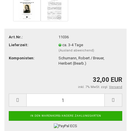
Art.Nr.:
11036
Lieferzeit:
ca. 3-4 Tage
(Ausland abweichend)
Komponisten:
Schumann, Robert / Breuer,
Heribert (Bearb.)
32,00 EUR
inkl. 7% MwSt. zzgl.
Versand