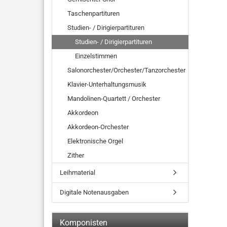
Taschenpartituren
Studien- / Dirigierpartituren
Studien- / Dirigierpartituren
Einzelstimmen
Salonorchester/Orchester/Tanzorchester
Klavier-Unterhaltungsmusik
Mandolinen-Quartett / Orchester
Akkordeon
Akkordeon-Orchester
Elektronische Orgel
Zither
Leihmaterial
Digitale Notenausgaben
Komponisten