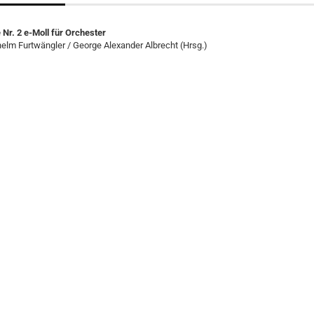
 Nr. 2 e-Moll für Orchester
helm Furtwängler / George Alexander Albrecht (Hrsg.)