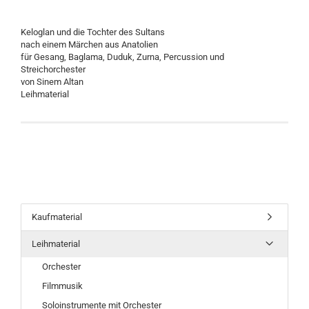
Keloglan und die Tochter des Sultans
nach einem Märchen aus Anatolien
für Gesang, Baglama, Duduk, Zurna, Percussion und
Streichorchester
von Sinem Altan
Leihmaterial
Kaufmaterial
Leihmaterial
Orchester
Filmmusik
Soloinstrumente mit Orchester