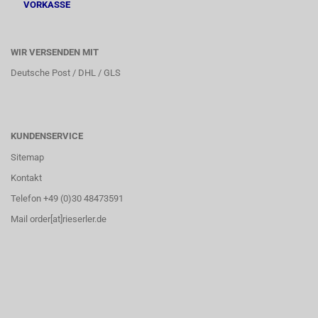
VORKASSE
WIR VERSENDEN MIT
Deutsche Post / DHL / GLS
KUNDENSERVICE
Sitemap
Kontakt
Telefon +49 (0)30 48473591
Mail order[at]rieserler.de