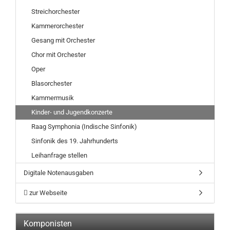
Streichorchester
Kammerorchester
Gesang mit Orchester
Chor mit Orchester
Oper
Blasorchester
Kammermusik
Kinder- und Jugendkonzerte
Raag Symphonia (Indische Sinfonik)
Sinfonik des 19. Jahrhunderts
Leihanfrage stellen
Digitale Notenausgaben
zur Webseite
Komponisten