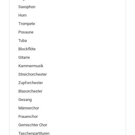
Saxophon
Horn
Trompete
Posaune
Tuba
Blockflöte
Gitarre
Kammermusik
Streichorchester
Zupforchester
Blasorchester
Gesang
Männerchor
Frauenchor
Gemischter Chor
Taschenpartituren