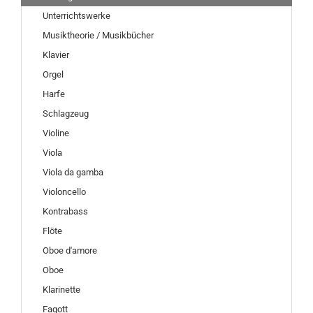
Unterrichtswerke
Musiktheorie / Musikbücher
Klavier
Orgel
Harfe
Schlagzeug
Violine
Viola
Viola da gamba
Violoncello
Kontrabass
Flöte
Oboe d'amore
Oboe
Klarinette
Fagott