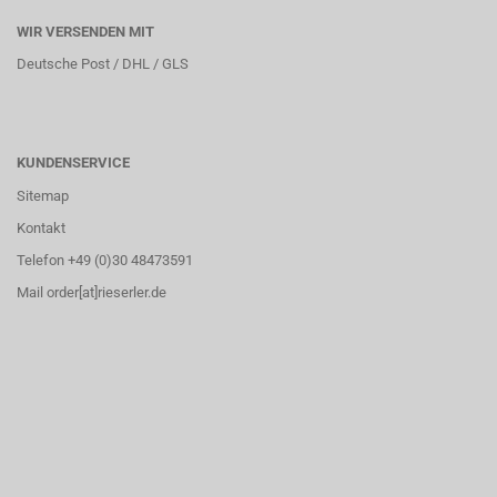
WIR VERSENDEN MIT
Deutsche Post / DHL / GLS
KUNDENSERVICE
Sitemap
Kontakt
Telefon +49 (0)30 48473591
Mail order[at]rieserler.de