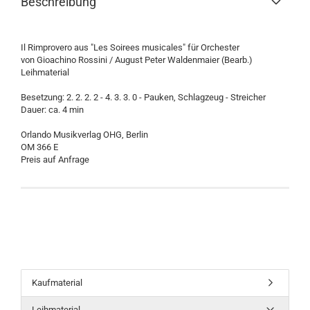
Beschreibung
Il Rimprovero aus "Les Soirees musicales" für Orchester
von Gioachino Rossini / August Peter Waldenmaier (Bearb.)
Leihmaterial
Besetzung: 2. 2. 2. 2 - 4. 3. 3. 0 - Pauken, Schlagzeug - Streicher
Dauer: ca. 4 min
Orlando Musikverlag OHG, Berlin
OM 366 E
Preis auf Anfrage
Kaufmaterial
Leihmaterial