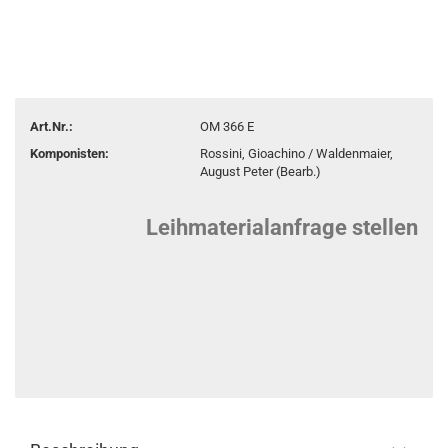
Art.Nr.:
OM 366 E
Komponisten:
Rossini, Gioachino / Waldenmaier,
August Peter (Bearb.)
Leihmaterialanfrage stellen