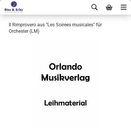
Il Rimprovero aus "Les Soirees musicales" für
Orchester (LM)