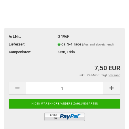
Art.Nr.:
G 196F
Lieferzeit:
ca. 3-4 Tage
(Ausland abweichend)
Komponisten:
Kern, Frida
7,50 EUR
inkl. 7% MwSt. zzgl.
Versand