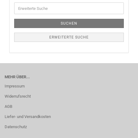
SUCHEN
ERWEITERTE SUCHE
MEHR ÜBER...
Impressum
Widerrufsrecht
AGB
Liefer- und Versandkosten
Datenschutz