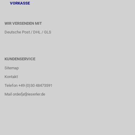
VORKASSE
WIR VERSENDEN MIT
Deutsche Post / DHL / GLS
KUNDENSERVICE
Sitemap
Kontakt
Telefon +49 (0)30 48473591
Mail order[at]rieserler.de