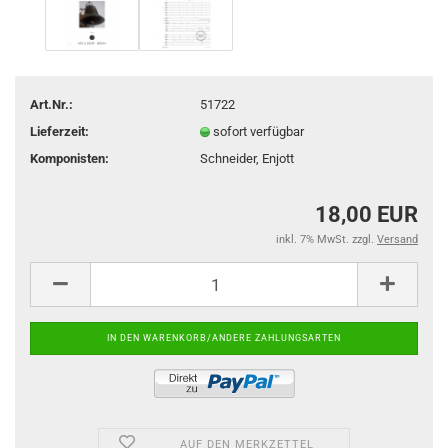
Art.Nr.:
51722
Lieferzeit:
sofort verfügbar
Komponisten:
Schneider, Enjott
18,00 EUR
inkl. 7% MwSt. zzgl.
Versand
AUF DEN MERKZETTEL