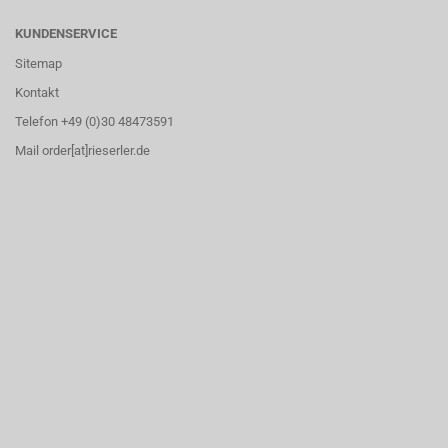
KUNDENSERVICE
Sitemap
Kontakt
Telefon +49 (0)30 48473591
Mail order[at]rieserler.de