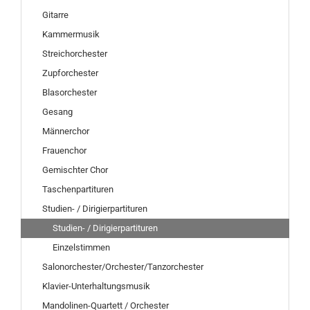
Gitarre
Kammermusik
Streichorchester
Zupforchester
Blasorchester
Gesang
Männerchor
Frauenchor
Gemischter Chor
Taschenpartituren
Studien- / Dirigierpartituren
Studien- / Dirigierpartituren
Einzelstimmen
Salonorchester/Orchester/Tanzorchester
Klavier-Unterhaltungsmusik
Mandolinen-Quartett / Orchester