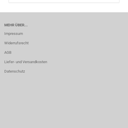
MEHR ÜBER...
Impressum
Widerrufsrecht
AGB
Liefer- und Versandkosten
Datenschutz