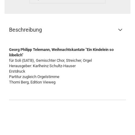
Beschreibung
Georg Philipp Telemann, Weihnachtskantate "Ein Kindelein so
löbelich"
für Soli (SATB), Gemischter Chor, Streicher, Orgel
Herausgeber: Karlheinz Schultz-Hauser
Erstdruck
Partitur zugleich Orgelstimme
Thomi Berg, Edition Vieweg