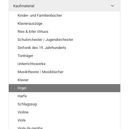
Kaufmaterial
Kinder- und Familienbücher
Klavierauszüge
Ries & Erler Virtuos
Schulorchester / Jugendorchester
Sinfonik des 19. Jahrhunderts
Tonträger
Unterrichtswerke
Musiktheorie / Musikbücher
Klavier
Orgel
Harfe
Schlagzeug
Violine
Viola
Viola da gamba