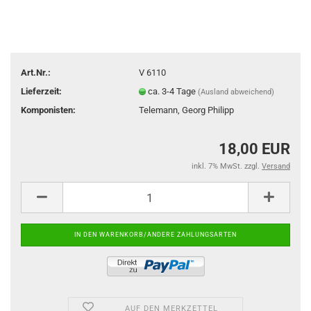
Art.Nr.:
V 6110
Lieferzeit:
ca. 3-4 Tage
(Ausland abweichend)
Komponisten:
Telemann, Georg Philipp
18,00 EUR
inkl. 7% MwSt. zzgl.
Versand
AUF DEN MERKZETTEL