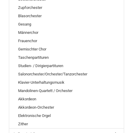
Zupforchester
Blasorchester
Gesang
Männerchor
Frauenchor
Gemischter Chor
Taschenpartituren
Studien- / Dirigierpartituren
Salonorchester/Orchester/Tanzorchester
Klavier-Unterhaltungsmusik
Mandolinen-Quartett / Orchester
Akkordeon
Akkordeon-Orchester
Elektronische Orgel
Zither