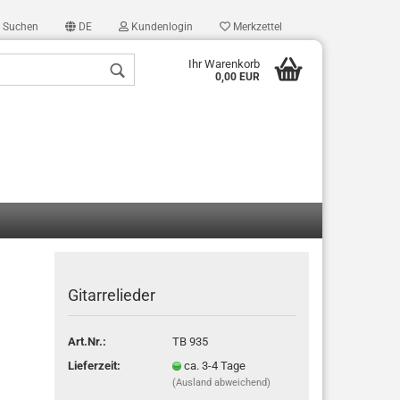
Suchen
DE
Kundenlogin
Merkzettel
Ihr Warenkorb
0,00 EUR
len
Gitarrelieder
ergessen?
Art.Nr.:
TB 935
Lieferzeit:
ca. 3-4 Tage
(Ausland abweichend)