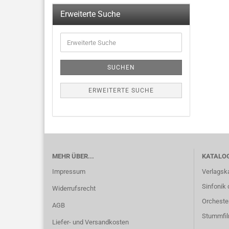
Erweiterte Suche
SUCHEN
ERWEITERTE SUCHE
MEHR ÜBER...
KATALO
Impressum
Verlagsk
Sinfonik 
Widerrufsrecht
Orcheste
AGB
Stummfi
Liefer- und Versandkosten