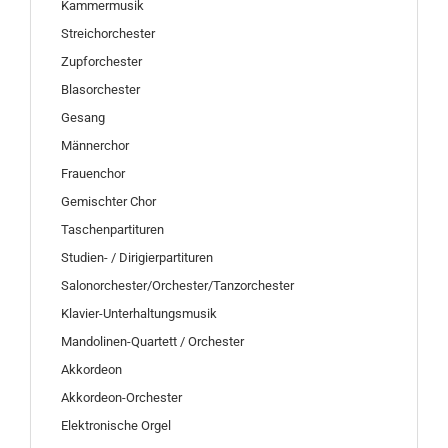
Kammermusik
Streichorchester
Zupforchester
Blasorchester
Gesang
Männerchor
Frauenchor
Gemischter Chor
Taschenpartituren
Studien- / Dirigierpartituren
Salonorchester/Orchester/Tanzorchester
Klavier-Unterhaltungsmusik
Mandolinen-Quartett / Orchester
Akkordeon
Akkordeon-Orchester
Elektronische Orgel