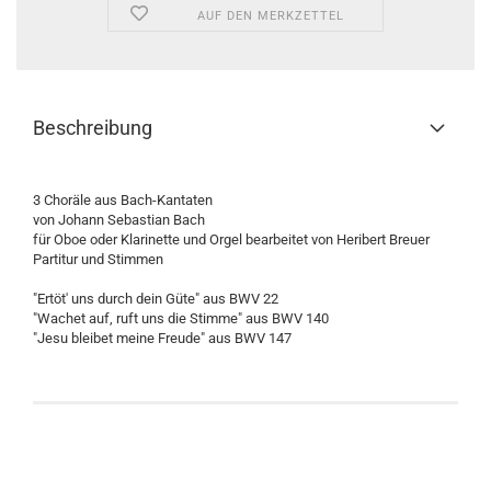
AUF DEN MERKZETTEL
Beschreibung
3 Choräle aus Bach-Kantaten
von Johann Sebastian Bach
für Oboe oder Klarinette und Orgel bearbeitet von Heribert Breuer
Partitur und Stimmen
"Ertöt' uns durch dein Güte" aus BWV 22
"Wachet auf, ruft uns die Stimme" aus BWV 140
"Jesu bleibet meine Freude" aus BWV 147