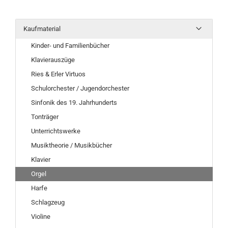
Kaufmaterial
Kinder- und Familienbücher
Klavierauszüge
Ries & Erler Virtuos
Schulorchester / Jugendorchester
Sinfonik des 19. Jahrhunderts
Tonträger
Unterrichtswerke
Musiktheorie / Musikbücher
Klavier
Orgel
Harfe
Schlagzeug
Violine