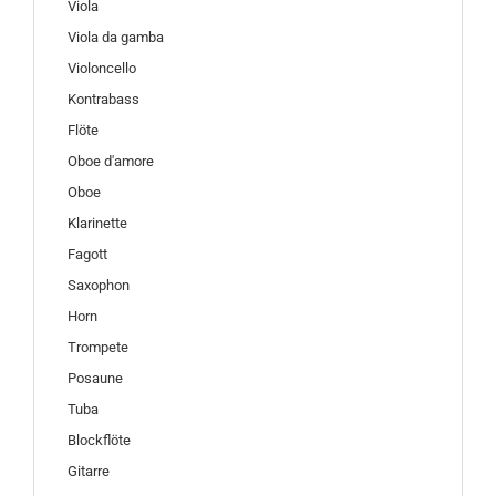
Viola
Viola da gamba
Violoncello
Kontrabass
Flöte
Oboe d'amore
Oboe
Klarinette
Fagott
Saxophon
Horn
Trompete
Posaune
Tuba
Blockflöte
Gitarre