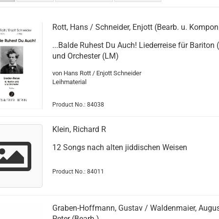
Rott, Hans / Schneider, Enjott (Bearb. u. Kompon
...Balde Ruhest Du Auch! Liederreise für Bariton (
und Orchester (LM)
von Hans Rott / Enjott Schneider
Leihmaterial
Product No.: 84038
Klein, Richard R
12 Songs nach alten jiddischen Weisen
Product No.: 84011
Graben-Hoffmann, Gustav / Waldenmaier, Augu
Peter (Bearb.)