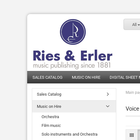
All
SALES CATALOG
MUSIC ON HIRE
DIGITAL SHEET
Main pa
Sales Catalog
Music on Hire
Voice
Orchestra
Film music
Solo instruments and Orchestra