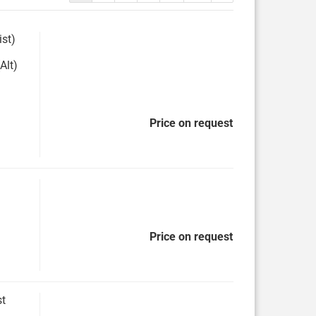
ist)
Alt)
Price on request
Price on request
st