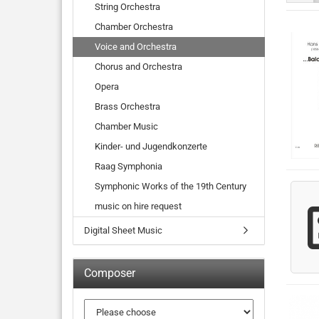
String Orchestra
Chamber Orchestra
Voice and Orchestra
Chorus and Orchestra
Opera
Brass Orchestra
Chamber Music
Kinder- und Jugendkonzerte
Raag Symphonia
Symphonic Works of the 19th Century
music on hire request
Digital Sheet Music
Composer