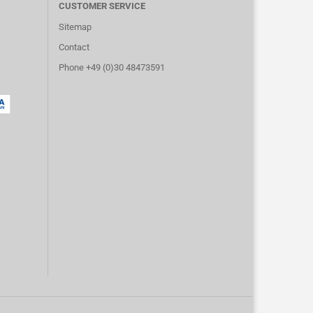
CUSTOMER SERVICE
Sitemap
Contact
Phone +49 (0)30 48473591