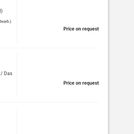
M)
Bearb.)
Price on request
 / Das
Price on request