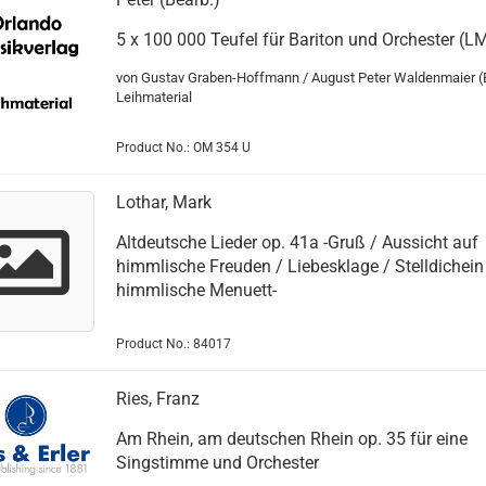
5 x 100 000 Teufel für Bariton und Orchester (L
von Gustav Graben-Hoffmann / August Peter Waldenmaier (
Leihmaterial
Product No.: OM 354 U
Lothar, Mark
Altdeutsche Lieder op. 41a -Gruß / Aussicht auf
himmlische Freuden / Liebesklage / Stelldichein
himmlische Menuett-
Product No.: 84017
Ries, Franz
Am Rhein, am deutschen Rhein op. 35 für eine
Singstimme und Orchester