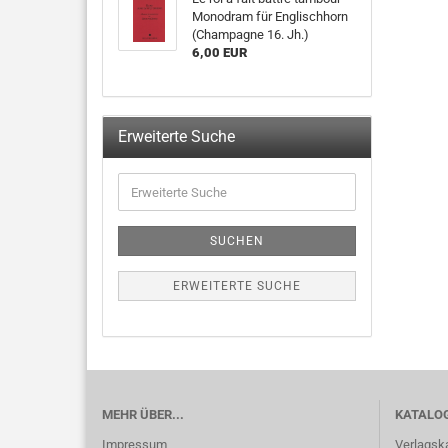
Monodram für Englischhorn
(Champagne 16. Jh.)
6,00 EUR
Erweiterte Suche
SUCHEN
ERWEITERTE SUCHE
MEHR ÜBER...
KATALO
Impressum
Verlagsk