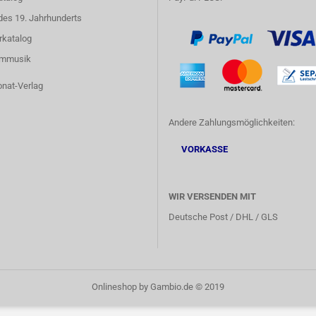
des 19. Jahrhunderts
rkatalog
lmmusik
onat-Verlag
Andere Zahlungsmöglichkeiten:
VORKASSE
WIR VERSENDEN MIT
Deutsche Post / DHL / GLS
Onlineshop
by Gambio.de © 2019