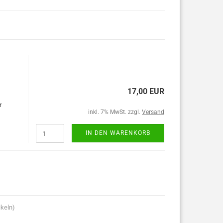
17,00 EUR
r
inkl. 7% MwSt. zzgl.
Versand
IN DEN WARENKORB
ikeln)