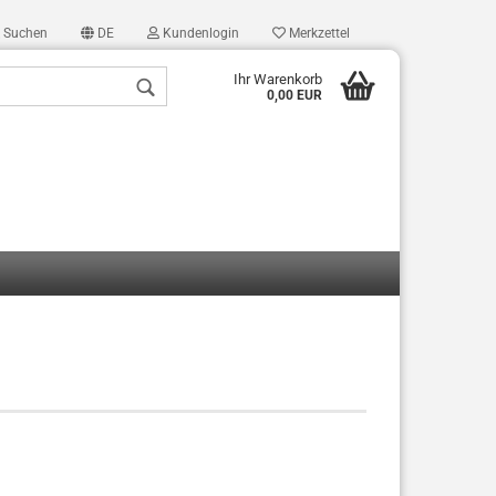
Suchen
DE
Kundenlogin
Merkzettel
Ihr Warenkorb
0,00 EUR
len
ergessen?