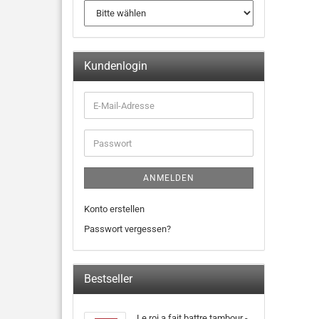
Kundenlogin
ANMELDEN
Konto erstellen
Passwort vergessen?
Bestseller
Le roi a fait battre tambour -